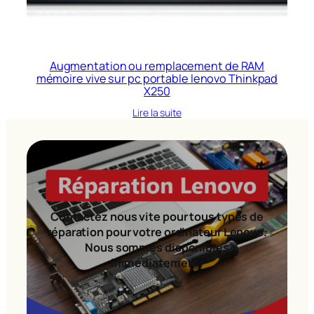
Augmentation ou remplacement de RAM
mémoire vive sur pc portable lenovo Thinkpad
X250
Lire la suite
Contactez nous vite pour tous types de
réparation pour votre ordinateur Lenovo.
Nous sommes disponibles
immédiatement!