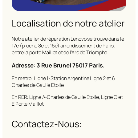
Localisation de notre atelier
Notre atelier de réparation Lenovo se trouve dans le
17e (proche 8e et 16e) arrondissement de Paris,
entre la porte Maillot et de l’Arc de Triomphe.
Adresse: 3 Rue Brunel 75017 Paris.
En métro: Ligne 1-Station Argentine Ligne 2 et 6
Charles de Gaulle Etoile
En RER: Ligne A-Charles de Gaulle Etoile, Ligne C et
E Porte Maillot
Contactez-Nous: