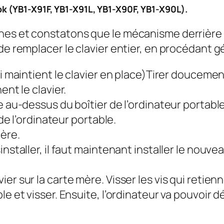
k (YB1-X91F, YB1-X91L, YB1-X90F, YB1-X90L).
es et constatons que le mécanisme derrière le
 de remplacer le clavier entier, en procédant
i maintient le clavier en place)Tirer doucement
ent le clavier.
e au-dessus du boîtier de l’ordinateur portable
 de l’ordinateur portable.
ère.
installer, il faut maintenant installer le nouv
r sur la carte mère. Visser les vis qui retienn
le et visser. Ensuite, l’ordinateur va pouvoir