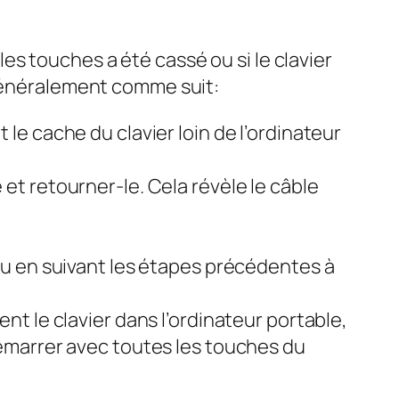
s touches a été cassé ou si le clavier
 généralement comme suit:
 le cache du clavier loin de l’ordinateur
 et retourner-le. Cela révèle le câble
eau en suivant les étapes précédentes à
ent le clavier dans l’ordinateur portable,
 démarrer avec toutes les touches du