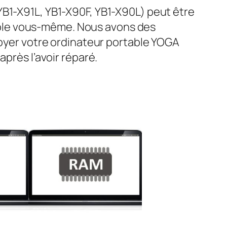
YB1-X91L, YB1-X90F, YB1-X90L) peut être
rtable vous-même. Nous avons des
voyer votre ordinateur portable YOGA
près l’avoir réparé.