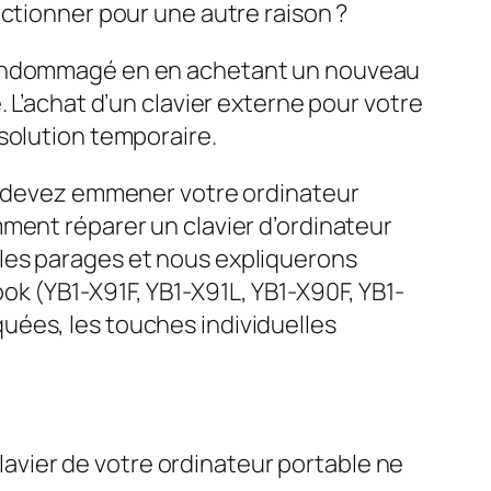
nctionner pour une autre raison ?
r endommagé en en achetant un nouveau
 L’achat d’un clavier externe pour votre
solution temporaire.
us devez emmener votre ordinateur
ment réparer un clavier d’ordinateur
les parages et nous expliquerons
k (YB1-X91F, YB1-X91L, YB1-X90F, YB1-
uées, les touches individuelles
clavier de votre ordinateur portable ne