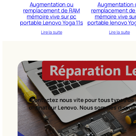
Augmentation ou
Augmentation 
remplacement de RAM
remplacement de
mémoire vive sur pc
mémoire vive su
portable Lenovo Yoga 11s
portable lenovo Yo
Lire la suite
Lire la suite
Contactez nous vite pour tous types de 
ordinateur Lenovo. Nous sommes dispon