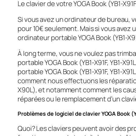
Le clavier de votre YOGA Book (YB1-X91F
Si vous avez un ordinateur de bureau,
pour 10€ seulement. Mais si vous avez un
ordinateur portable YOGA Book (YB1-X91F
À long terme, vous ne voulez pas trimb
portable YOGA Book (YB1-X91F, YB1-X91L,
portable YOGA Book (YB1-X91F, YB1-X91L
comment nous effectuons les réparations
X90L), et notamment comment les causes
réparées ou le remplacement d’un clavi
Problèmes de logiciel de clavier YOGA Book (
Quoi? Les claviers peuvent avoir des prob