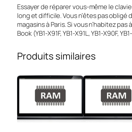
Essayer de réparer vous-même le clavie
long et difficile. Vous n’êtes pas oblig
magasins à Paris. Si vous n’habitez pas
Book (YB1-X91F, YB1-X91L, YB1-X90F, YB1-
Produits similaires