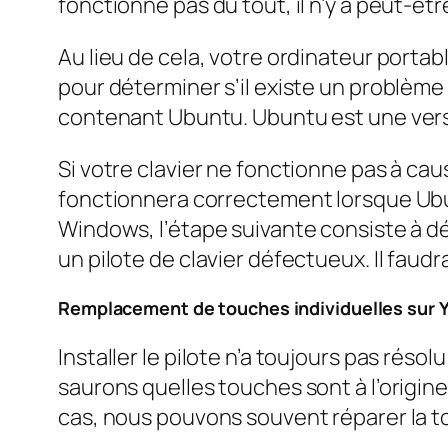
fonctionne pas du tout, il n’y a peut-êt
Au lieu de cela, votre ordinateur portab
pour déterminer s’il existe un problème 
contenant Ubuntu. Ubuntu est une vers
Si votre clavier ne fonctionne pas à ca
fonctionnera correctement lorsque Ubun
Windows, l’étape suivante consiste à d
un pilote de clavier défectueux. Il faudr
Remplacement de touches individuelles sur Y
Installer le pilote n’a toujours pas résol
saurons quelles touches sont à l’origine
cas, nous pouvons souvent réparer la to