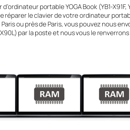
r d’ordinateur portable YOGA Book (YB1-X91F, 
é de réparer le clavier de votre ordinateur po
 à Paris ou près de Paris, vous pouvez nous en
X90L) par la poste et nous vous le renverrons a