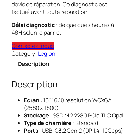
devis de réparation. Ce diagnostic est
facturé avant toute réparation.
Délai diagnostic
: de quelques heures à
48H selon la panne.
Contactez-nous
Category:
Legion
Description
Description
Ecran
: 16″ 16:10 résolution WQXGA
(2560 x 1600)
Stockage
: SSD M.2 2280 PCIe TLC Opal
Type de charnière
:
Standard
Ports
: USB-C3.2 Gen 2 (DP 1.4, 10Gbps)