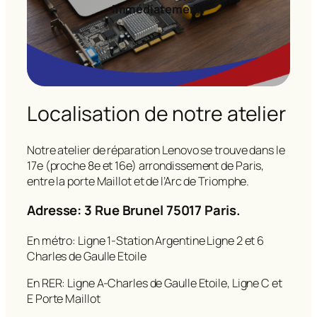
immédiatement!
Localisation de notre atelier
Notre atelier de réparation Lenovo se trouve dans le
17e (proche 8e et 16e) arrondissement de Paris,
entre la porte Maillot et de l’Arc de Triomphe.
Adresse: 3 Rue Brunel 75017 Paris.
En métro: Ligne 1-Station Argentine Ligne 2 et 6
Charles de Gaulle Etoile
En RER: Ligne A-Charles de Gaulle Etoile, Ligne C et
E Porte Maillot