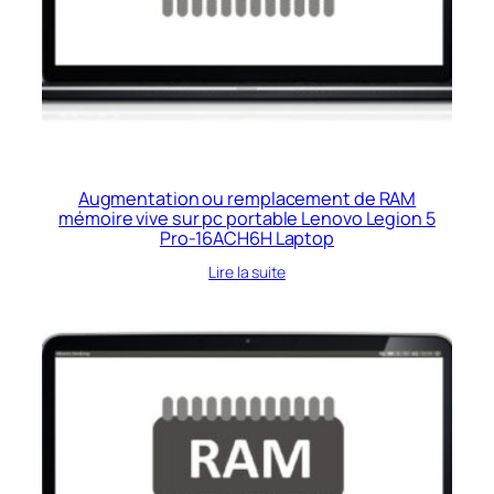
Augmentation ou remplacement de RAM
mémoire vive sur pc portable Lenovo Legion 5
Pro-16ACH6H Laptop
Lire la suite