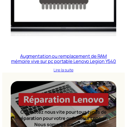
Augmentation ou remplacement de RAM
mémoire vive sur pc portable Lenovo Legion Y540
Lire la suite
Contactez nous vite pour tous types de
réparation pour votre ordinateur Lenovo.
Nous sommes disponibles