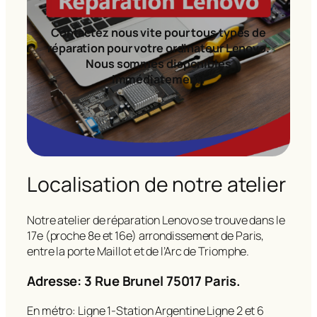
Contactez nous vite pour tous types de
réparation pour votre ordinateur Lenovo.
Nous sommes disponibles
immédiatement!
Localisation de notre atelier
Notre atelier de réparation Lenovo se trouve dans le
17e (proche 8e et 16e) arrondissement de Paris,
entre la porte Maillot et de l’Arc de Triomphe.
Adresse: 3 Rue Brunel 75017 Paris.
En métro: Ligne 1-Station Argentine Ligne 2 et 6