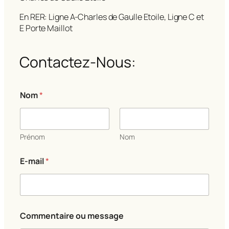
En RER: Ligne A-Charles de Gaulle Etoile, Ligne C et
E Porte Maillot
Contactez-Nous:
Nom
*
Prénom
Nom
E-mail
*
N
Commentaire ou message
o
m