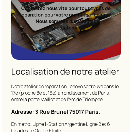
Contactez nous vite pour tous types de
réparation pour votre ordinateur Lenovo.
Nous sommes disponibles
immédiatement!
Localisation de notre atelier
Notre atelier de réparation Lenovo se trouve dans le
17e (proche 8e et 16e) arrondissement de Paris,
entre la porte Maillot et de l’Arc de Triomphe.
Adresse: 3 Rue Brunel 75017 Paris.
En métro: Ligne 1-Station Argentine Ligne 2 et 6
Charles de Gaulle Etoile