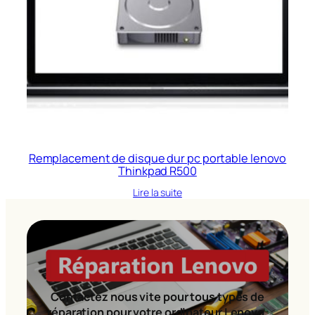
Remplacement de disque dur pc portable lenovo
Thinkpad R500
Lire la suite
Contactez nous vite pour tous types de
réparation pour votre ordinateur Lenovo.