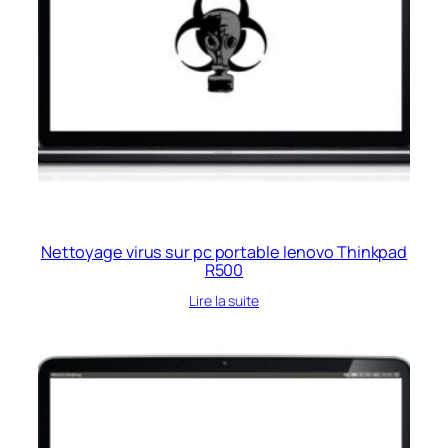
Nettoyage virus sur pc portable lenovo Thinkpad
R500
Lire la suite