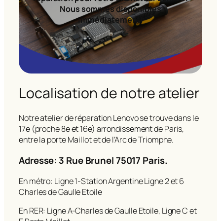
Nous sommes disponibles
immédiatement!
Localisation de notre atelier
Notre atelier de réparation Lenovo se trouve dans le
17e (proche 8e et 16e) arrondissement de Paris,
entre la porte Maillot et de l’Arc de Triomphe.
Adresse: 3 Rue Brunel 75017 Paris.
En métro: Ligne 1-Station Argentine Ligne 2 et 6
Charles de Gaulle Etoile
En RER: Ligne A-Charles de Gaulle Etoile, Ligne C et