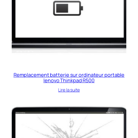
Remplacement batterie sur ordinateur portable
lenovo Thinkpad R500
Lire la suite