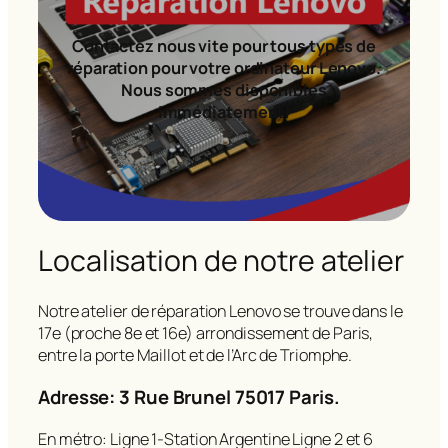
Contactez nous vite pour tous types de
réparation pour votre ordinateur Lenovo.
Nous sommes disponibles
immédiatement!
Localisation de notre atelier
Notre atelier de réparation Lenovo se trouve dans le
17e (proche 8e et 16e) arrondissement de Paris,
entre la porte Maillot et de l’Arc de Triomphe.
Adresse: 3 Rue Brunel 75017 Paris.
En métro: Ligne 1-Station Argentine Ligne 2 et 6