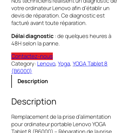
Nos techniciens réalisent un diagnostic de
votre ordinateur Lenovo afin d’établir un
devis de réparation. Ce diagnostic est
facturé avant toute réparation.
Délai diagnostic
: de quelques heures à
48H selon la panne.
Contactez-nous
Category:
Lenovo
, 
Yoga
, 
YOGA Tablet 8
(B6000)
Description
Description
Remplacement de la prise d’alimentation
pour ordinateur portable Lenovo YOGA
Tablet 8 (B6000) – Réparation de la prise