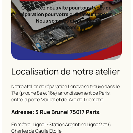
Contactez nous vite pour tous types de
réparation pour votre ordinateur Lenovo.
Nous sommes disponibles
immédiatement!
Localisation de notre atelier
Notre atelier de réparation Lenovo se trouve dans le
17e (proche 8e et 16e) arrondissement de Paris,
entre la porte Maillot et de l’Arc de Triomphe.
Adresse: 3 Rue Brunel 75017 Paris.
En métro: Ligne 1-Station Argentine Ligne 2 et 6
Charles de Gaulle Etoile