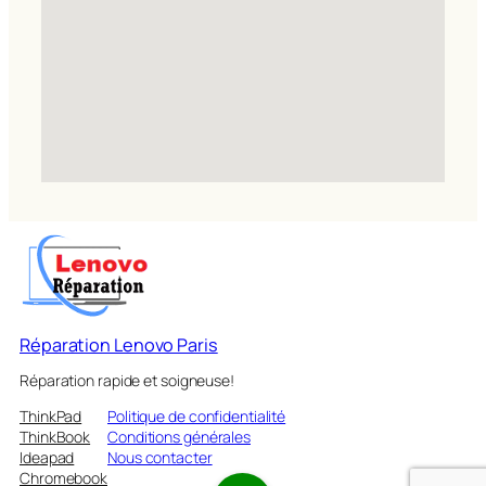
Réparation Lenovo Paris
Réparation rapide et soigneuse!
ThinkPad
Politique de confidentialité
ThinkBook
Conditions générales
Ideapad
Nous contacter
Chromebook