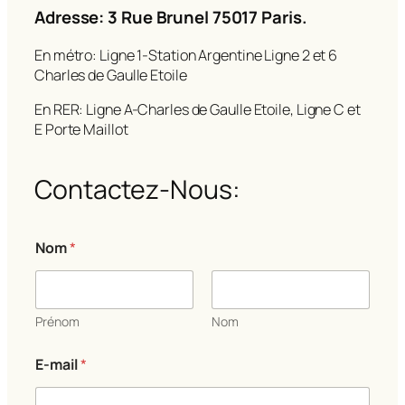
Adresse: 3 Rue Brunel 75017 Paris.
En métro: Ligne 1-Station Argentine Ligne 2 et 6
Charles de Gaulle Etoile
En RER: Ligne A-Charles de Gaulle Etoile, Ligne C et
E Porte Maillot
Contactez-Nous:
Nom
*
Prénom
Nom
E
E-mail
*
-
m
a