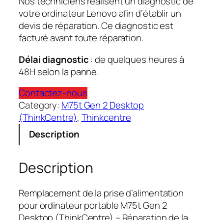
Nos techniciens réalisent un diagnostic de
votre ordinateur Lenovo afin d’établir un
devis de réparation. Ce diagnostic est
facturé avant toute réparation.
Délai diagnostic
: de quelques heures à
48H selon la panne.
Contactez-nous
Category:
M75t Gen 2 Desktop
(ThinkCentre)
, 
Thinkcentre
Description
Description
Remplacement de la prise d’alimentation
pour ordinateur portable M75t Gen 2
Desktop (ThinkCentre) – Réparation de la