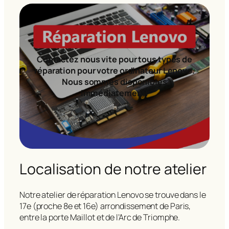
Contactez nous vite pour tous types de
réparation pour votre ordinateur Lenovo.
Nous sommes disponibles
immédiatement!
Localisation de notre atelier
Notre atelier de réparation Lenovo se trouve dans le
17e (proche 8e et 16e) arrondissement de Paris,
entre la porte Maillot et de l’Arc de Triomphe.