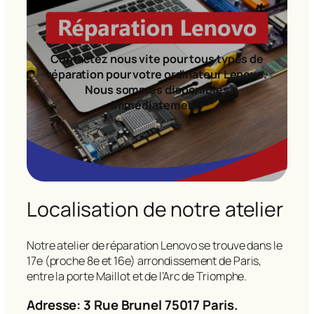
Contactez nous vite pour tous types de
réparation pour votre ordinateur Lenovo.
Nous sommes disponibles
immédiatement!
Localisation de notre atelier
Notre atelier de réparation Lenovo se trouve dans le
17e (proche 8e et 16e) arrondissement de Paris,
entre la porte Maillot et de l’Arc de Triomphe.
Adresse: 3 Rue Brunel 75017 Paris.