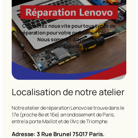
Contactez nous vite pour tous types de
réparation pour votre ordinateur Lenovo.
Nous sommes disponibles
immédiatement!
Localisation de notre atelier
Notre atelier de réparation Lenovo se trouve dans le
17e (proche 8e et 16e) arrondissement de Paris,
entre la porte Maillot et de l’Arc de Triomphe.
Adresse: 3 Rue Brunel 75017 Paris.