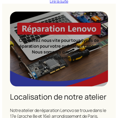
Lire la suite
Contactez nous vite pour tous types de
réparation pour votre ordinateur Lenovo.
Nous sommes disponibles
immédiatement!
Localisation de notre atelier
Notre atelier de réparation Lenovo se trouve dans le
17e (proche 8e et 16e) arrondissement de Paris,