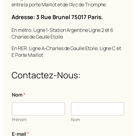
entre la porte Maillot et de l’Arc de Triomphe.
Adresse: 3 Rue Brunel 75017 Paris.
En métro: Ligne 1-Station Argentine Ligne 2 et 6
Charles de Gaulle Etoile
En RER: Ligne A-Charles de Gaulle Etoile, Ligne C et
E Porte Maillot
Contactez-Nous:
Nom
*
Prénom
Nom
E-mail
*