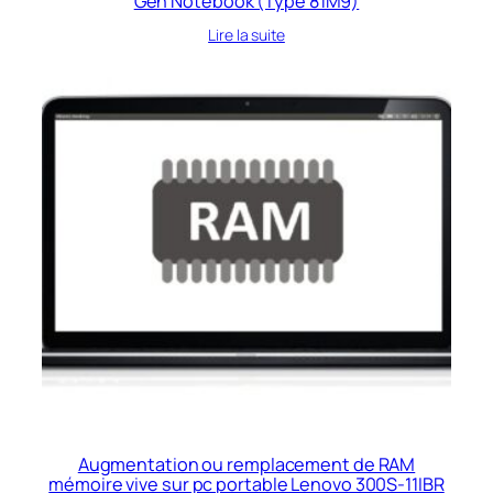
Gen Notebook (Type 81M9)
Lire la suite
Augmentation ou remplacement de RAM
mémoire vive sur pc portable Lenovo 300S-11IBR