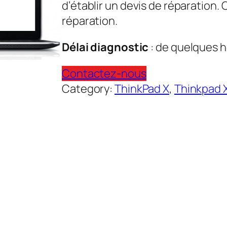
d’établir un devis de réparation.
réparation.
Délai diagnostic
: de quelques h
Contactez-nous
Category:
ThinkPad X
, 
Thinkpad 