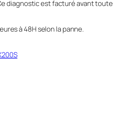
 Ce diagnostic est facturé avant toute
eures à 48H selon la panne.
X200S