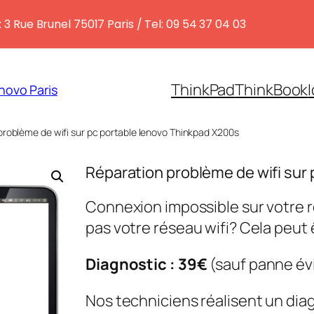
 3 Rue Brunel 75017 Paris / Tel: 09 54 37 04 03
ThinkPad
ThinkBook
novo Paris
problème de wifi sur pc portable lenovo Thinkpad X200s
Réparation problème de wifi sur
Connexion impossible sur votre r
pas votre réseau wifi? Cela peut 
Diagnostic : 39€
(sauf panne év
Nos techniciens réalisent un dia