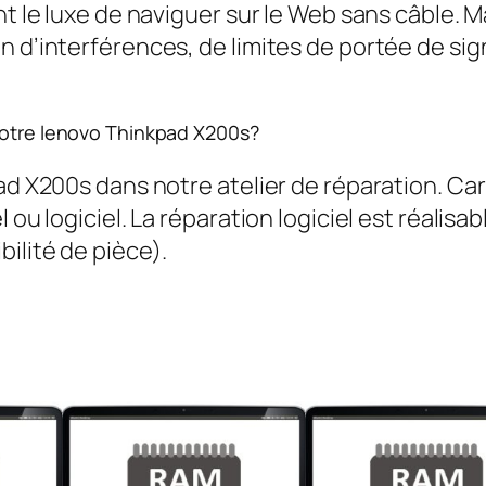
ent le luxe de naviguer sur le Web sans câble
n d’interférences, de limites de portée de sig
 votre lenovo Thinkpad X200s?
pad X200s dans notre atelier de réparation. C
ou logiciel. La réparation logiciel est réalisab
ilité de pièce).