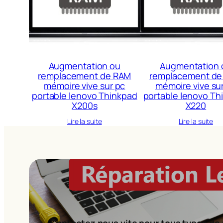
Augmentation ou
Augmentation 
remplacement de RAM
remplacement de
mémoire vive sur pc
mémoire vive su
portable lenovo Thinkpad
portable lenovo Th
X200s
X220
Lire la suite
Lire la suite
Contactez nous vite pour tous types de 