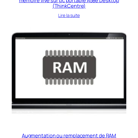
mémoire vive sur pc portable A58e Desktop
(ThinkCentre)
Lire la suite
Augmentation ou remplacement de RAM