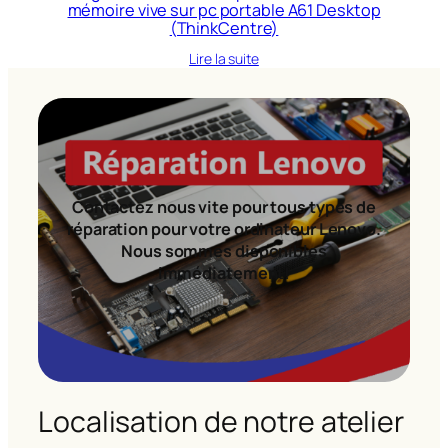
mémoire vive sur pc portable A61 Desktop
(ThinkCentre)
Lire la suite
Contactez nous vite pour tous types de
réparation pour votre ordinateur Lenovo.
Nous sommes disponibles
immédiatement!
Localisation de notre atelier