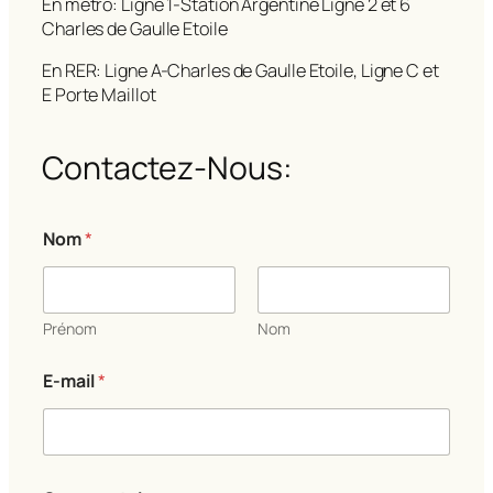
En métro: Ligne 1-Station Argentine Ligne 2 et 6
Charles de Gaulle Etoile
En RER: Ligne A-Charles de Gaulle Etoile, Ligne C et
E Porte Maillot
Contactez-Nous:
C
Nom
*
o
m
m
e
n
Prénom
Nom
t
a
E-mail
*
i
r
e
*
*