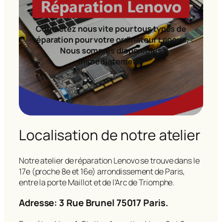
Contactez nous vite pour tous types de
réparation pour votre ordinateur Lenovo.
Nous sommes disponibles
immédiatement!
Localisation de notre atelier
Notre atelier de réparation Lenovo se trouve dans le
17e (proche 8e et 16e) arrondissement de Paris,
entre la porte Maillot et de l’Arc de Triomphe.
Adresse: 3 Rue Brunel 75017 Paris.