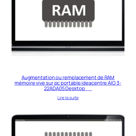
Augmentation ou remplacement de RAM
mémoire vive sur pc portable ideacentre AIO 3-
22ADA05 Desktop
Lire la suite