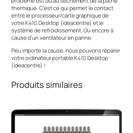
problème est dû au sèchement de la pathe
thermique. C’est ce qui permet le contact
entre le processeur/carte graphique de
votre K410 Desktop (ideacentre) et le
système de refroidissement. Ou encore à
cause d’un ventilateur en panne.
Peu importe la cause, nous pouvons réparer
votre ordinateur portable K410 Desktop
(ideacentre) !
Produits similaires