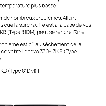
 température plus basse.
er de nombreux problèmes. Allant
 que la surchauffe est à la base de vos
KB (Type 81DM) peut se rendre l’âme.
problème est dû au sèchement de la
e de votre Lenovo 330-17IKB (Type
.
IKB (Type 81DM) !