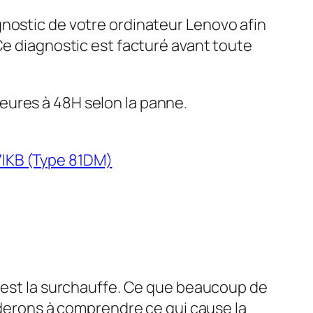
gnostic de votre ordinateur Lenovo afin
 Ce diagnostic est facturé avant toute
eures à 48H selon la panne.
7IKB (Type 81DM)
s est la surchauffe. Ce que beaucoup de
erons à comprendre ce qui cause la