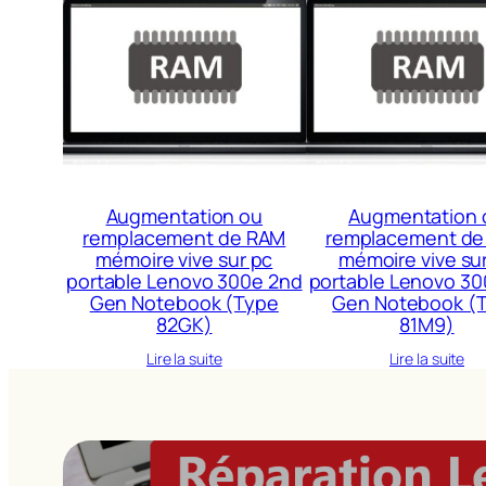
Augmentation ou
Augmentation 
remplacement de RAM
remplacement de
mémoire vive sur pc
mémoire vive su
portable Lenovo 300e 2nd
portable Lenovo 30
Gen Notebook (Type
Gen Notebook (
82GK)
81M9)
Lire la suite
Lire la suite