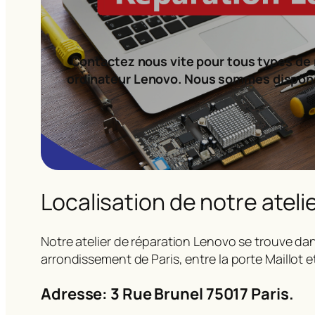
Contactez nous vite pour tous types de 
ordinateur Lenovo. Nous sommes dispon
Localisation de notre ateli
Notre atelier de réparation Lenovo se trouve dan
arrondissement de Paris, entre la porte Maillot e
Adresse: 3 Rue Brunel 75017 Paris.