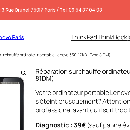
 3 Rue Brunel 75017 Paris / Tel: 09 54 37 04 03
ThinkPad
ThinkBook
novo Paris
surchauffe ordinateur portable Lenovo 330-17IKB (Type 81DM)
Réparation surchauffe ordinateu
81DM)
Votre ordinateur portable Lenovo
s’éteint brusquement? Attention, i
professionel avant qu’il soit trop 
Diagnostic : 39€
(sauf panne év