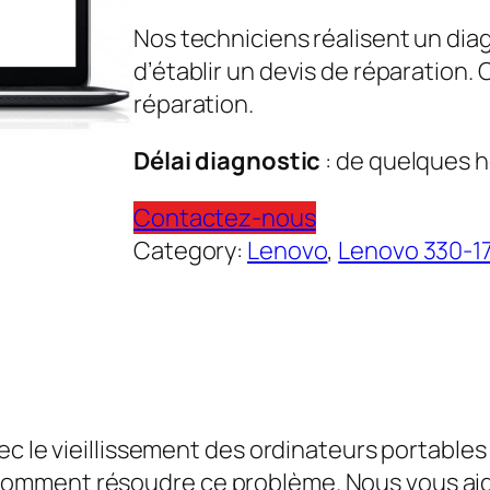
Nos techniciens réalisent un dia
d’établir un devis de réparation.
réparation.
Délai diagnostic
: de quelques h
Contactez-nous
Category:
Lenovo
, 
Lenovo 330-1
ec le vieillissement des ordinateurs portable
omment résoudre ce problème. Nous vous aid