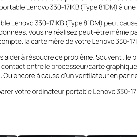
r portable Lenovo 330-17IKB (Type 81DM) à une
table Lenovo 330-17IKB (Type 81DM) peut caus
 données. Vous ne réalisez peut-être même pas
compte, la carte mère de votre Lenovo 330-17I
 aider à résoudre ce problème. Souvent , le 
e contact entre le processeur/carte graphiqu
. Ou encore à cause d’un ventilateur en panne
arer votre ordinateur portable Lenovo 330-17