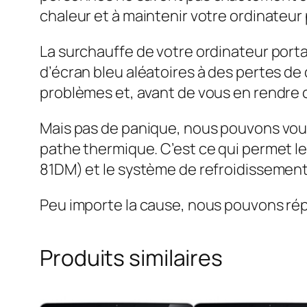
chaleur et à maintenir votre ordinateu
La surchauffe de votre ordinateur por
d’écran bleu aléatoires à des pertes de
problèmes et, avant de vous en rendre 
Mais pas de panique, nous pouvons vous
pathe thermique. C’est ce qui permet l
81DM) et le système de refroidissement
Peu importe la cause, nous pouvons rép
Produits similaires