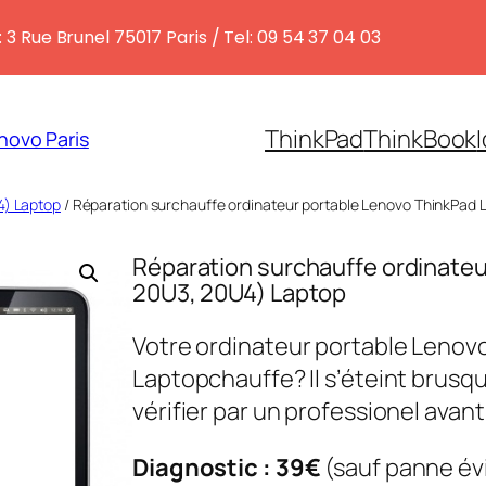
 3 Rue Brunel 75017 Paris / Tel: 09 54 37 04 03
ThinkPad
ThinkBook
novo Paris
4) Laptop
/ Réparation surchauffe ordinateur portable Lenovo ThinkPad 
Réparation surchauffe ordinateu
20U3, 20U4) Laptop
Votre ordinateur portable Lenov
Laptopchauffe? Il s’éteint brusqu
vérifier par un professionel avant 
Diagnostic : 39€
(sauf panne év