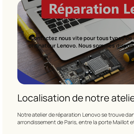
Contactez nous vite pour tous types de 
ordinateur Lenovo. Nous sommes dispon
Localisation de notre ateli
Notre atelier de réparation Lenovo se trouve dan
arrondissement de Paris, entre la porte Maillot e