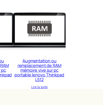
ou
Augmentation ou
 RAM
remplacement de RAM
r pc
mémoire vive sur pc
inkpad
portable lenovo Thinkpad
L512
Lire la suite