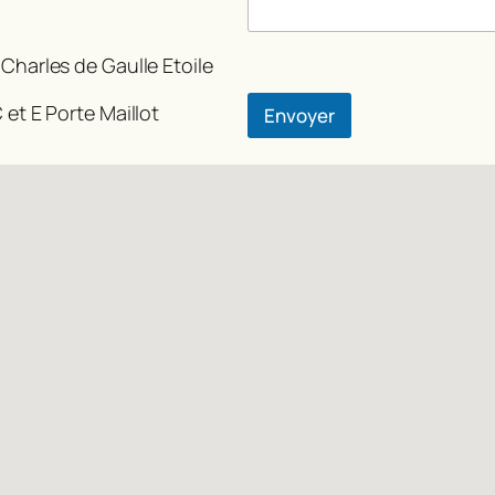
 Charles de Gaulle Etoile
 et E Porte Maillot
Envoyer