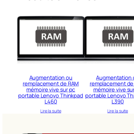
Augmentation ou
Augmentation 
remplacement de RAM
remplacement de
mémoire vive sur pc
mémoire vive su
portable Lenovo Thinkpad
portable Lenovo Th
L460
L390
Lire la suite
Lire la suite