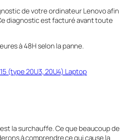
gnostic de votre ordinateur Lenovo afin
 Ce diagnostic est facturé avant toute
eures à 48H selon la panne.
15 (type 20U3, 20U4) Laptop
s est la surchauffe. Ce que beaucoup de
erons à comprendre ce qui cause la