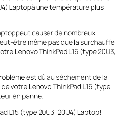
0U4) Laptopà une température plus
 Laptoppeut causer de nombreux
 peut-être même pas que la surchauffe
 votre Lenovo ThinkPad L15 (type 20U3,
problème est dû au sèchement de la
e de votre Lenovo ThinkPad L15 (type
teur en panne.
ad L15 (type 20U3, 20U4) Laptop!