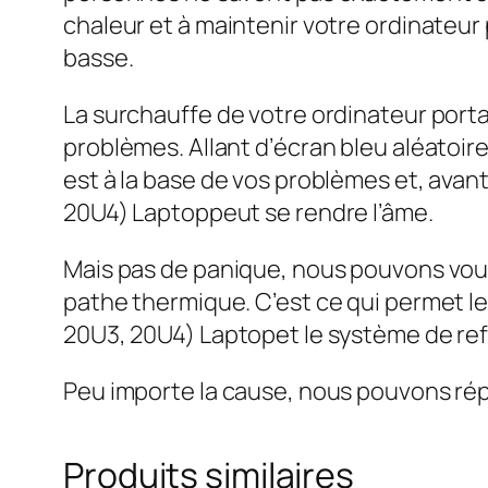
chaleur et à maintenir votre ordinateu
basse.
La surchauffe de votre ordinateur por
problèmes. Allant d’écran bleu aléatoi
est à la base de vos problèmes et, avan
20U4) Laptoppeut se rendre l’âme.
Mais pas de panique, nous pouvons vous
pathe thermique. C’est ce qui permet l
20U3, 20U4) Laptopet le système de ref
Peu importe la cause, nous pouvons rép
Produits similaires