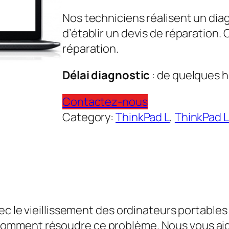
Nos techniciens réalisent un dia
d’établir un devis de réparation.
réparation.
Délai diagnostic
: de quelques h
Contactez-nous
Category:
ThinkPad L
, 
ThinkPad L
ec le vieillissement des ordinateurs portable
omment résoudre ce problème. Nous vous aid