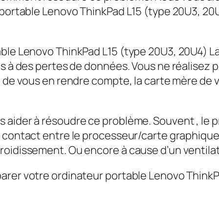
r portable Lenovo ThinkPad L15 (type 20U3, 2
table Lenovo ThinkPad L15 (type 20U3, 20U4)
res à des pertes de données. Vous ne réalisez
t de vous en rendre compte, la carte mère de
 aider à résoudre ce problème. Souvent , le 
e contact entre le processeur/carte graphiqu
roidissement. Ou encore à cause d’un ventila
arer votre ordinateur portable Lenovo ThinkP