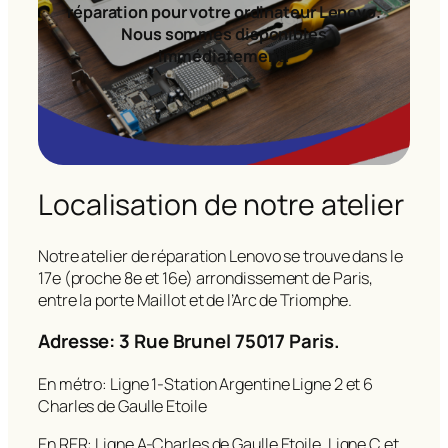
réparation pour votre ordinateur Lenovo.
Nous sommes disponibles
immédiatement!
Localisation de notre atelier
Notre atelier de réparation Lenovo se trouve dans le
17e (proche 8e et 16e) arrondissement de Paris,
entre la porte Maillot et de l’Arc de Triomphe.
Adresse: 3 Rue Brunel 75017 Paris.
En métro: Ligne 1-Station Argentine Ligne 2 et 6
Charles de Gaulle Etoile
En RER: Ligne A-Charles de Gaulle Etoile, Ligne C et