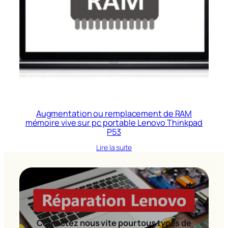
Augmentation ou remplacement de RAM
mémoire vive sur pc portable Lenovo Thinkpad
P53
Lire la suite
Contactez nous vite pour tous types de