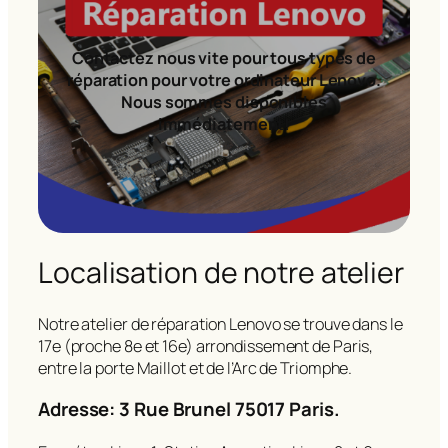
Contactez nous vite pour tous types de
réparation pour votre ordinateur Lenovo.
Nous sommes disponibles
immédiatement!
Localisation de notre atelier
Notre atelier de réparation Lenovo se trouve dans le
17e (proche 8e et 16e) arrondissement de Paris,
entre la porte Maillot et de l’Arc de Triomphe.
Adresse: 3 Rue Brunel 75017 Paris.