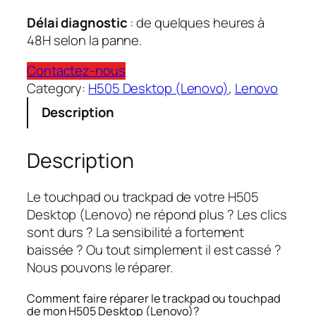
Délai diagnostic
: de quelques heures à
48H selon la panne.
Contactez-nous
Category:
H505 Desktop (Lenovo)
, 
Lenovo
Description
Description
Le touchpad ou trackpad de votre H505
Desktop (Lenovo) ne répond plus ? Les clics
sont durs ? La sensibilité a fortement
baissée ? Ou tout simplement il est cassé ?
Nous pouvons le réparer.
Comment faire réparer le trackpad ou touchpad
de mon H505 Desktop (Lenovo)?