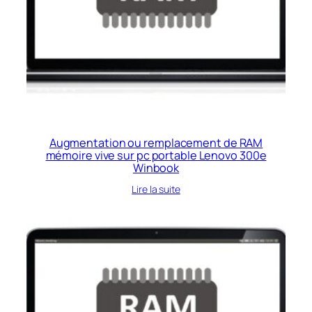
Augmentation ou remplacement de RAM
mémoire vive sur pc portable Lenovo 300e
Winbook
Lire la suite