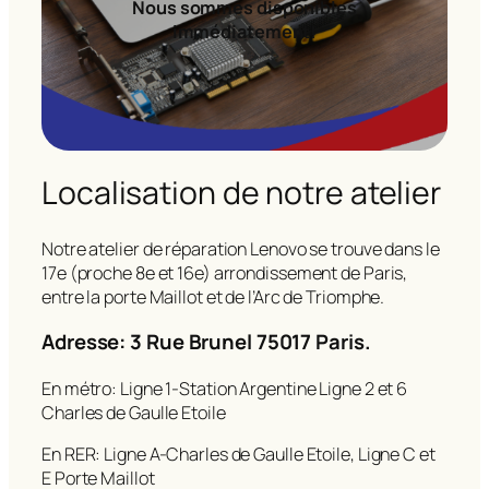
Nous sommes disponibles
immédiatement!
Localisation de notre atelier
Notre atelier de réparation Lenovo se trouve dans le
17e (proche 8e et 16e) arrondissement de Paris,
entre la porte Maillot et de l’Arc de Triomphe.
Adresse: 3 Rue Brunel 75017 Paris.
En métro: Ligne 1-Station Argentine Ligne 2 et 6
Charles de Gaulle Etoile
En RER: Ligne A-Charles de Gaulle Etoile, Ligne C et
E Porte Maillot