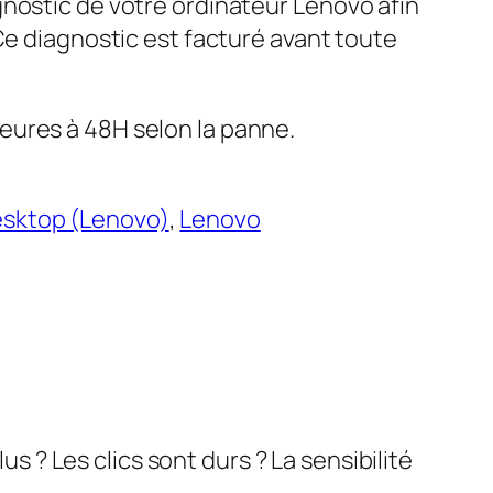
gnostic de votre ordinateur Lenovo afin
 Ce diagnostic est facturé avant toute
eures à 48H selon la panne.
sktop (Lenovo)
, 
Lenovo
? Les clics sont durs ? La sensibilité