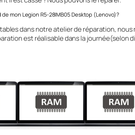
ad de mon Legion R5-28IMB05 Desktop (Lenovo)?
rtables dans notre atelier de réparation, nous
aration est réalisable dans la journée(selon di