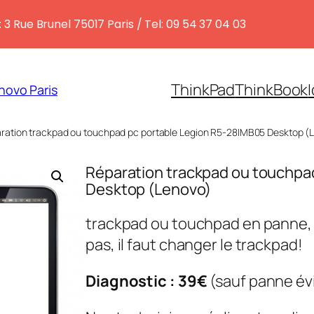
 3 Rue Brunel 75017 Paris / Tel: 09 54 37 04 03
ThinkPad
ThinkBook
novo Paris
ration trackpad ou touchpad pc portable Legion R5-28IMB05 Desktop (
Réparation trackpad ou touchpa
Desktop (Lenovo)
trackpad ou touchpad en panne,
pas, il faut changer le trackpad!
Diagnostic : 39€
(sauf panne év