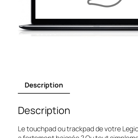
Description
Description
Le touchpad ou trackpad de votre Legio
a fortement baissée ? Ou tout simplemen