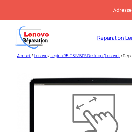
Adresse:
Aller
au
Réparation Le
contenu
Accueil
/
Lenovo
/
Legion R5-28IMB05 Desktop (Lenovo)
/ Répa