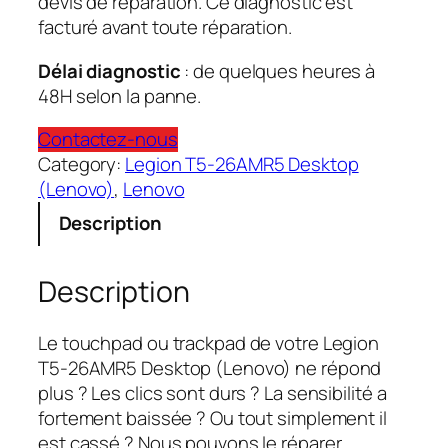
devis de réparation. Ce diagnostic est
facturé avant toute réparation.
Délai diagnostic
: de quelques heures à
48H selon la panne.
Contactez-nous
Category:
Legion T5-26AMR5 Desktop
(Lenovo)
, 
Lenovo
Description
Description
Le touchpad ou trackpad de votre Legion
T5-26AMR5 Desktop (Lenovo) ne répond
plus ? Les clics sont durs ? La sensibilité a
fortement baissée ? Ou tout simplement il
est cassé ? Nous pouvons le réparer.