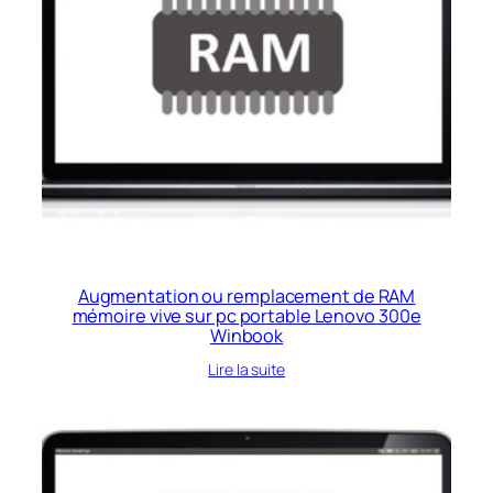
Augmentation ou remplacement de RAM
mémoire vive sur pc portable Lenovo 300e
Winbook
Lire la suite