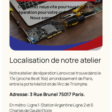
Contactez nous vite pour tous types de
réparation pour votre ordinateur Lenovo.
Nous sommes disponibles
immédiatement!
Localisation de notre atelier
Notre atelier de réparation Lenovo se trouve dans le
17e (proche 8e et 16e) arrondissement de Paris,
entre la porte Maillot et de l’Arc de Triomphe.
Adresse: 3 Rue Brunel 75017 Paris.
En métro: Ligne 1-Station Argentine Ligne 2 et 6
Charles de Gaulle Etoile