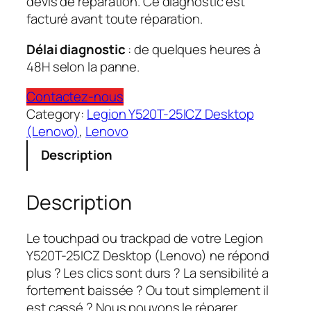
devis de réparation. Ce diagnostic est
facturé avant toute réparation.
Délai diagnostic
: de quelques heures à
48H selon la panne.
Contactez-nous
Category:
Legion Y520T-25ICZ Desktop
(Lenovo)
, 
Lenovo
Description
Description
Le touchpad ou trackpad de votre Legion
Y520T-25ICZ Desktop (Lenovo) ne répond
plus ? Les clics sont durs ? La sensibilité a
fortement baissée ? Ou tout simplement il
est cassé ? Nous pouvons le réparer.