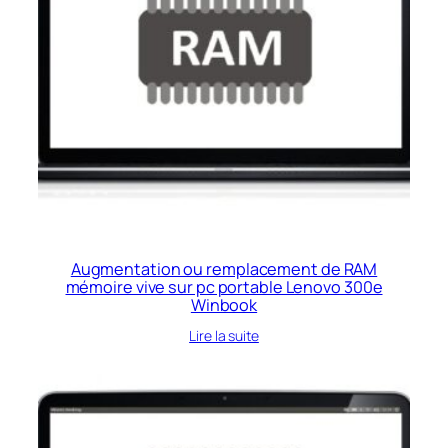
Augmentation ou remplacement de RAM
mémoire vive sur pc portable Lenovo 300e
Winbook
Lire la suite