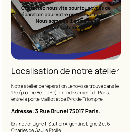
Contactez nous vite pour tous types de
réparation pour votre ordinateur Lenovo.
Nous sommes disponibles
immédiatement!
Localisation de notre atelier
Notre atelier de réparation Lenovo se trouve dans le
17e (proche 8e et 16e) arrondissement de Paris,
entre la porte Maillot et de l’Arc de Triomphe.
Adresse: 3 Rue Brunel 75017 Paris.
En métro: Ligne 1-Station Argentine Ligne 2 et 6
Charles de Gaulle Etoile