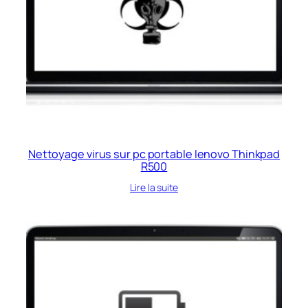
Nettoyage virus sur pc portable lenovo Thinkpad
R500
Lire la suite