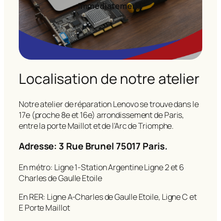
immédiatement!
Localisation de notre atelier
Notre atelier de réparation Lenovo se trouve dans le
17e (proche 8e et 16e) arrondissement de Paris,
entre la porte Maillot et de l’Arc de Triomphe.
Adresse: 3 Rue Brunel 75017 Paris.
En métro: Ligne 1-Station Argentine Ligne 2 et 6
Charles de Gaulle Etoile
En RER: Ligne A-Charles de Gaulle Etoile, Ligne C et
E Porte Maillot