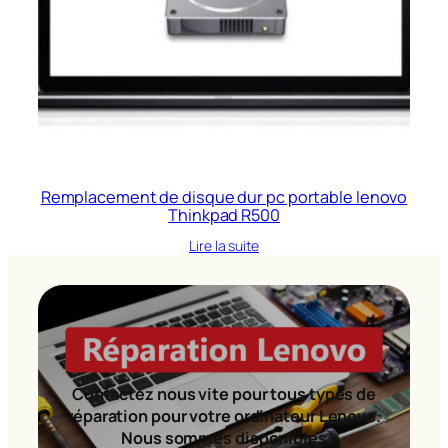
Remplacement de disque dur pc portable lenovo
Thinkpad R500
Lire la suite
Contactez nous vite pour tous types de
réparation pour votre ordinateur Lenovo.
Nous sommes disponibles