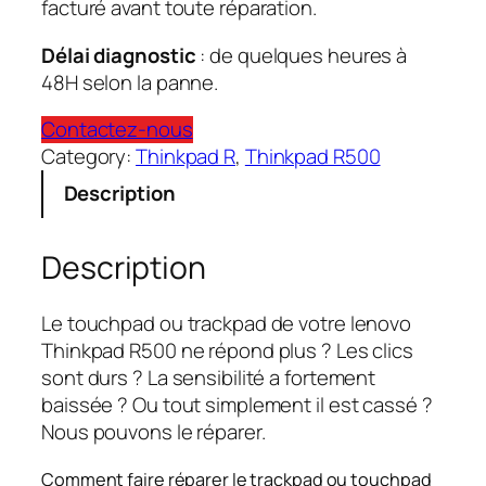
facturé avant toute réparation.
Délai diagnostic
: de quelques heures à
48H selon la panne.
Contactez-nous
Category:
Thinkpad R
, 
Thinkpad R500
Description
Description
Le touchpad ou trackpad de votre lenovo
Thinkpad R500 ne répond plus ? Les clics
sont durs ? La sensibilité a fortement
baissée ? Ou tout simplement il est cassé ?
Nous pouvons le réparer.
Comment faire réparer le trackpad ou touchpad