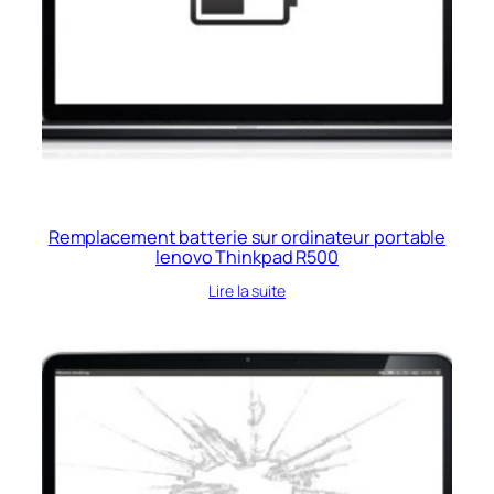
Remplacement batterie sur ordinateur portable
lenovo Thinkpad R500
Lire la suite