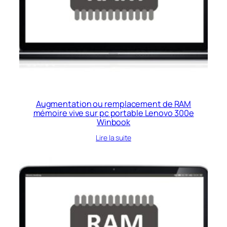
Augmentation ou remplacement de RAM
mémoire vive sur pc portable Lenovo 300e
Winbook
Lire la suite