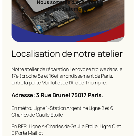
Nous sommes disponibles
immédiatement!
Localisation de notre atelier
Notre atelier de réparation Lenovo se trouve dans le
17e (proche 8e et 16e) arrondissement de Paris,
entre la porte Maillot et de l’Arc de Triomphe.
Adresse: 3 Rue Brunel 75017 Paris.
En métro: Ligne 1-Station Argentine Ligne 2 et 6
Charles de Gaulle Etoile
En RER: Ligne A-Charles de Gaulle Etoile, Ligne C et
E Porte Maillot