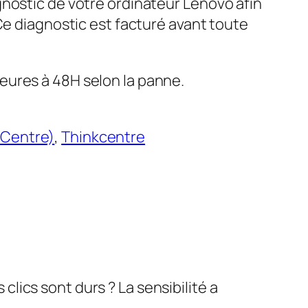
gnostic de votre ordinateur Lenovo afin
 Ce diagnostic est facturé avant toute
eures à 48H selon la panne.
kCentre)
, 
Thinkcentre
ics sont durs ? La sensibilité a