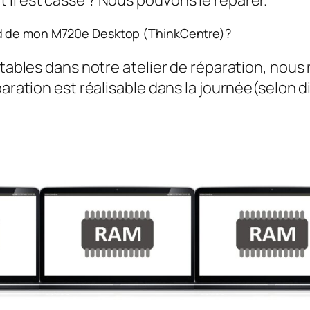
ad de mon M720e Desktop (ThinkCentre)?
rtables dans notre atelier de réparation, nous
aration est réalisable dans la journée(selon di