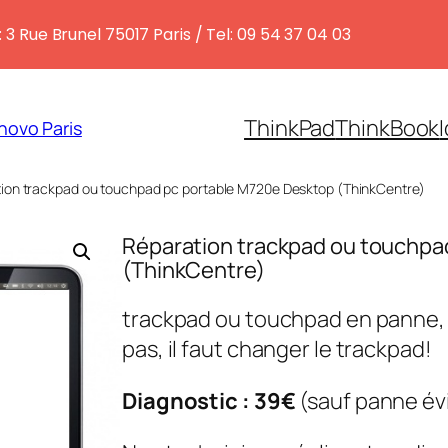
 3 Rue Brunel 75017 Paris / Tel: 09 54 37 04 03
ThinkPad
ThinkBook
novo Paris
ion trackpad ou touchpad pc portable M720e Desktop (ThinkCentre)
Réparation trackpad ou touchpa
(ThinkCentre)
trackpad ou touchpad en panne,
pas, il faut changer le trackpad!
Diagnostic : 39€
(sauf panne év