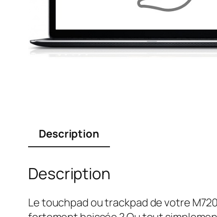
Description
Description
Le touchpad ou trackpad de votre M720e 
fortement baissée ? Ou tout simplement 