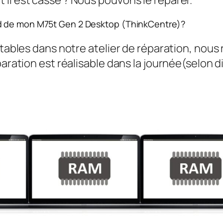
d de mon M75t Gen 2 Desktop (ThinkCentre)?
rtables dans notre atelier de réparation, nous
aration est réalisable dans la journée(selon di