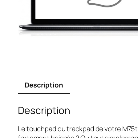
Description
Description
Le touchpad ou trackpad de votre M75t G
fortement baissée ? Ou tout simplement 