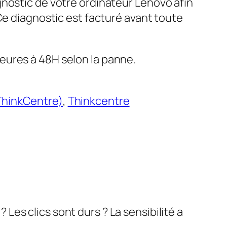
gnostic de votre ordinateur Lenovo afin
 Ce diagnostic est facturé avant toute
eures à 48H selon la panne.
ThinkCentre)
, 
Thinkcentre
es clics sont durs ? La sensibilité a