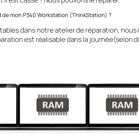
d de mon P340 Workstation (ThinkStation) ?
rtables dans notre atelier de réparation, nous
aration est réalisable dans la journée(selon di