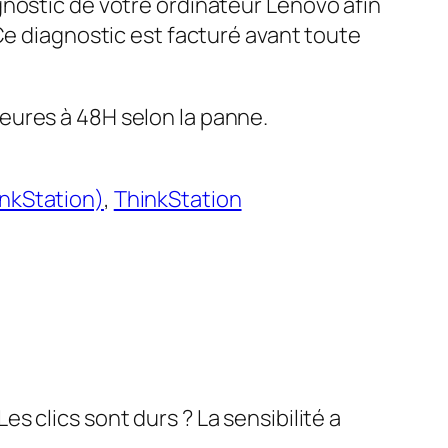
gnostic de votre ordinateur Lenovo afin
 Ce diagnostic est facturé avant toute
eures à 48H selon la panne.
nkStation)
, 
ThinkStation
 clics sont durs ? La sensibilité a