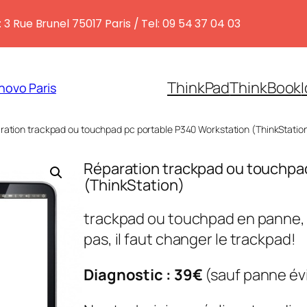
 3 Rue Brunel 75017 Paris / Tel: 09 54 37 04 03
ThinkPad
ThinkBook
novo Paris
ration trackpad ou touchpad pc portable P340 Workstation (ThinkStatio
Réparation trackpad ou touchpa
(ThinkStation)
trackpad ou touchpad en panne,
pas, il faut changer le trackpad!
Diagnostic : 39€
(sauf panne év