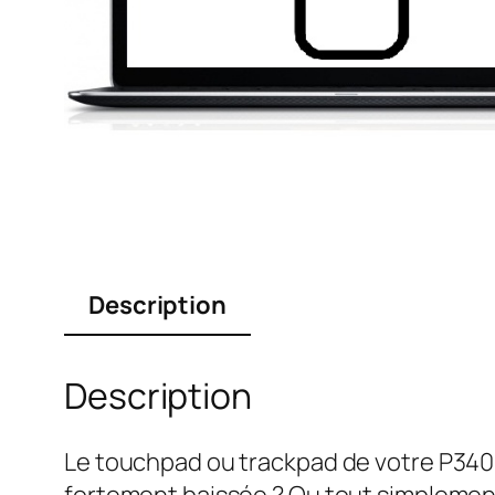
Description
Description
Le touchpad ou trackpad de votre P340 W
fortement baissée ? Ou tout simplement 