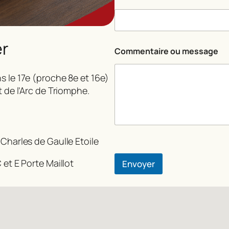
er
Commentaire ou message
s le 17e (proche 8e et 16e)
t de l’Arc de Triomphe.
 Charles de Gaulle Etoile
 et E Porte Maillot
Envoyer