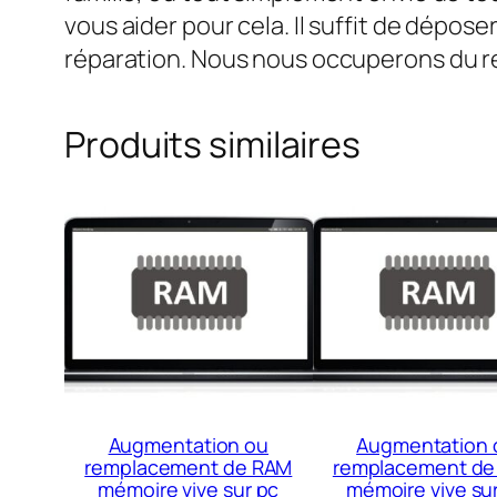
vous aider pour cela. Il suffit de dépo
réparation. Nous nous occuperons du r
Produits similaires
Augmentation ou
Augmentation 
remplacement de RAM
remplacement de
mémoire vive sur pc
mémoire vive su