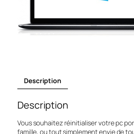
Description
Description
Vous souhaitez réinitialiser votre pc p
famille, ou tout simplement envie de 