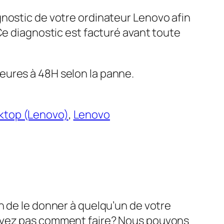
gnostic de votre ordinateur Lenovo afin
 Ce diagnostic est facturé avant toute
eures à 48H selon la panne.
ktop (Lenovo)
, 
Lenovo
n de le donner à quelqu’un de votre
savez pas comment faire? Nous pouvons