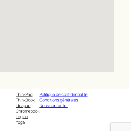
ThinkPad
Politique de confidentialité
ThinkBook
Conditions générales
Ideapad
Nous contacter
Chromebook
Legion
Yoga