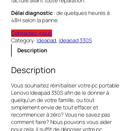
facturé avant toute réparation.
Délai diagnostic
: de quelques heures à
48H selon la panne.
Contactez-nous
Category:
Ideapad
, 
Ideapad 330S
Description
Description
Vous souhaitez réinitialiser votre pc portable
Lenovo Ideapad 330S afin de le donner à
quelqu’un de votre famille, ou tout
simplement envie de tout effacer et
recommencer à zéro? Vous ne savez pas
comment faire? Nous pouvons vous aider
pour cela. Il suffit de déposer votre pc