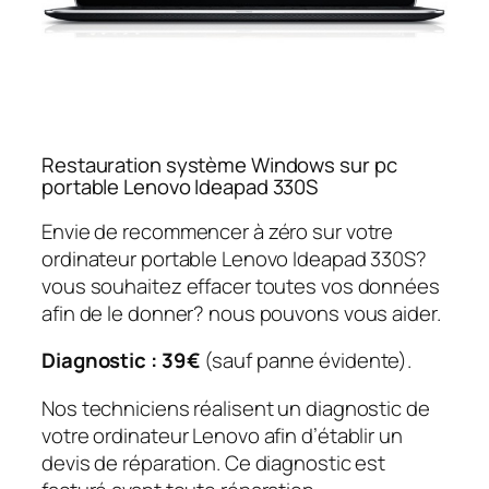
Restauration système Windows sur pc
portable Lenovo Ideapad 330S
Envie de recommencer à zéro sur votre
ordinateur portable Lenovo Ideapad 330S?
vous souhaitez effacer toutes vos données
afin de le donner? nous pouvons vous aider.
Diagnostic : 39€
(sauf panne évidente).
Nos techniciens réalisent un diagnostic de
votre ordinateur Lenovo afin d’établir un
devis de réparation. Ce diagnostic est