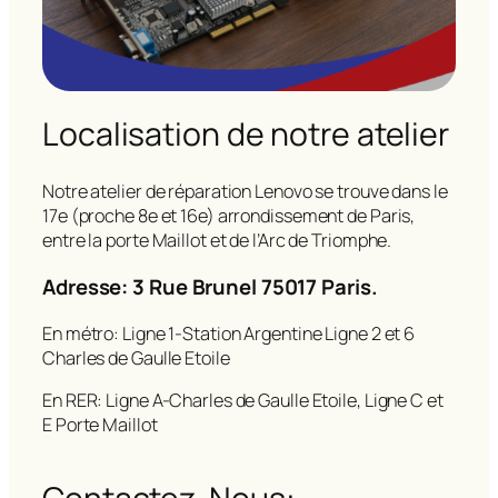
Localisation de notre atelier
Notre atelier de réparation Lenovo se trouve dans le
17e (proche 8e et 16e) arrondissement de Paris,
entre la porte Maillot et de l’Arc de Triomphe.
Adresse: 3 Rue Brunel 75017 Paris.
En métro: Ligne 1-Station Argentine Ligne 2 et 6
Charles de Gaulle Etoile
En RER: Ligne A-Charles de Gaulle Etoile, Ligne C et
E Porte Maillot