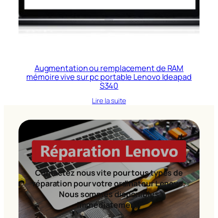
Augmentation ou remplacement de RAM
mémoire vive sur pc portable Lenovo Ideapad
S340
Lire la suite
Contactez nous vite pour tous types de
réparation pour votre ordinateur Lenovo.
Nous sommes disponibles
immédiatement!