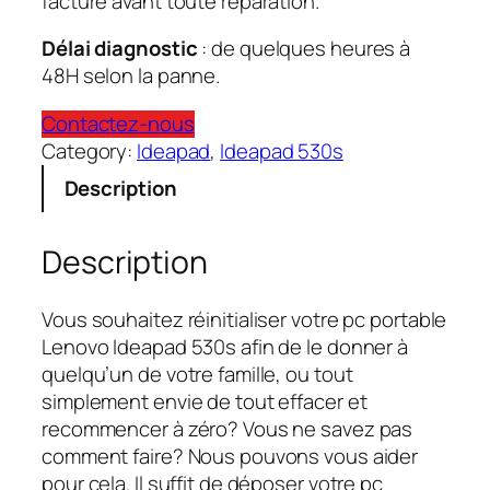
facturé avant toute réparation.
Délai diagnostic
: de quelques heures à
48H selon la panne.
Contactez-nous
Category:
Ideapad
, 
Ideapad 530s
Description
Description
Vous souhaitez réinitialiser votre pc portable
Lenovo Ideapad 530s afin de le donner à
quelqu’un de votre famille, ou tout
simplement envie de tout effacer et
recommencer à zéro? Vous ne savez pas
comment faire? Nous pouvons vous aider
pour cela. Il suffit de déposer votre pc