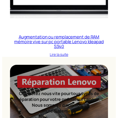
Augmentation ou remplacement de RAM
mémoire vive sur pc portable Lenovo Ideapad
S340
Lire la suite
Contactez nous vite pour tous types de
réparation pour votre ordinateur Lenovo.
Nous sommes disponibles
immédiatement!