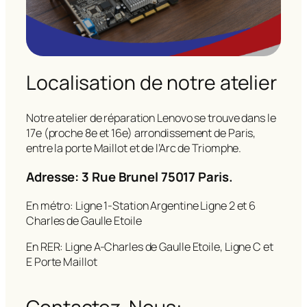
Localisation de notre atelier
Notre atelier de réparation Lenovo se trouve dans le
17e (proche 8e et 16e) arrondissement de Paris,
entre la porte Maillot et de l’Arc de Triomphe.
Adresse: 3 Rue Brunel 75017 Paris.
En métro: Ligne 1-Station Argentine Ligne 2 et 6
Charles de Gaulle Etoile
En RER: Ligne A-Charles de Gaulle Etoile, Ligne C et
E Porte Maillot