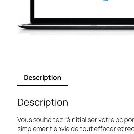
Description
Description
Vous souhaitez réinitialiser votre pc po
simplement envie de tout effacer et r