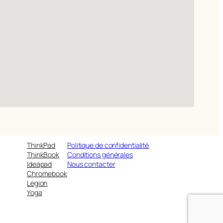
ThinkPad
Politique de confidentialité
ThinkBook
Conditions générales
Ideapad
Nous contacter
Chromebook
Legion
Yoga