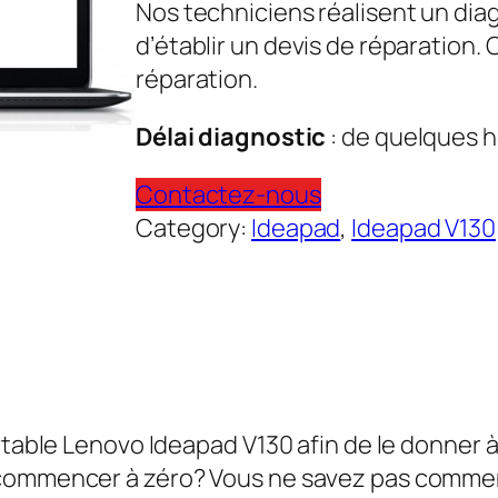
Nos techniciens réalisent un dia
d’établir un devis de réparation.
réparation.
Délai diagnostic
: de quelques h
Contactez-nous
Category:
Ideapad
, 
Ideapad V130
rtable Lenovo Ideapad V130 afin de le donner à
ecommencer à zéro? Vous ne savez pas commen