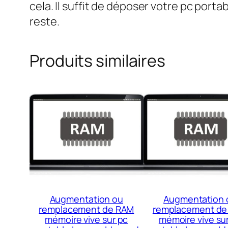
cela. Il suffit de déposer votre pc por
reste.
Produits similaires
Augmentation ou
Augmentation 
remplacement de RAM
remplacement de
mémoire vive sur pc
mémoire vive su