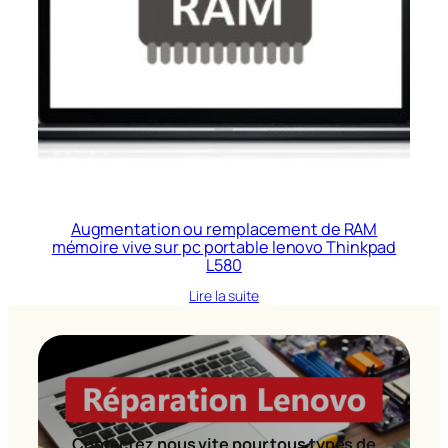
Augmentation ou remplacement de RAM
mémoire vive sur pc portable lenovo Thinkpad
L580
Lire la suite
Contactez nous vite pour tous types de