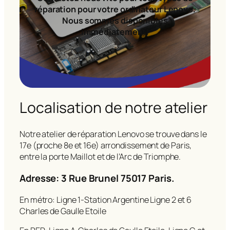
réparation pour votre ordinateur Lenovo.
Nous sommes disponibles
immédiatement!
Localisation de notre atelier
Notre atelier de réparation Lenovo se trouve dans le
17e (proche 8e et 16e) arrondissement de Paris,
entre la porte Maillot et de l’Arc de Triomphe.
Adresse: 3 Rue Brunel 75017 Paris.
En métro: Ligne 1-Station Argentine Ligne 2 et 6
Charles de Gaulle Etoile