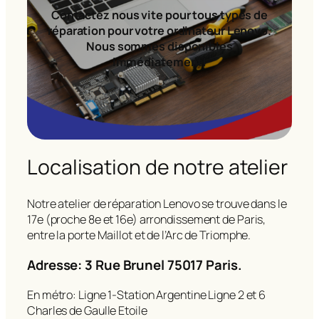
Contactez nous vite pour tous types de
réparation pour votre ordinateur Lenovo.
Nous sommes disponibles
immédiatement!
Localisation de notre atelier
Notre atelier de réparation Lenovo se trouve dans le
17e (proche 8e et 16e) arrondissement de Paris,
entre la porte Maillot et de l’Arc de Triomphe.
Adresse: 3 Rue Brunel 75017 Paris.
En métro: Ligne 1-Station Argentine Ligne 2 et 6
Charles de Gaulle Etoile