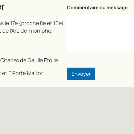
*
er
Commentaire ou message
s le 17e (proche 8e et 16e)
t de l’Arc de Triomphe.
 Charles de Gaulle Etoile
 et E Porte Maillot
Envoyer