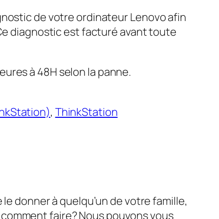
gnostic de votre ordinateur Lenovo afin
 Ce diagnostic est facturé avant toute
eures à 48H selon la panne.
nkStation)
, 
ThinkStation
 le donner à quelqu’un de votre famille,
s comment faire? Nous pouvons vous