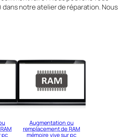
) dans notre atelier de réparation. Nous
ou
Augmentation ou
 RAM
remplacement de RAM
r pc
mémoire vive sur pc