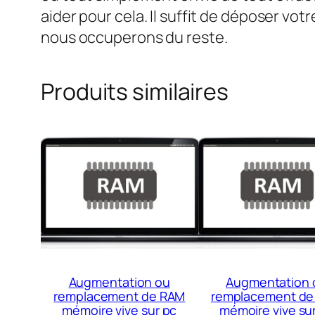
aider pour cela. Il suffit de déposer vo
nous occuperons du reste.
Produits similaires
Augmentation ou
Augmentation 
remplacement de RAM
remplacement de
mémoire vive sur pc
mémoire vive su