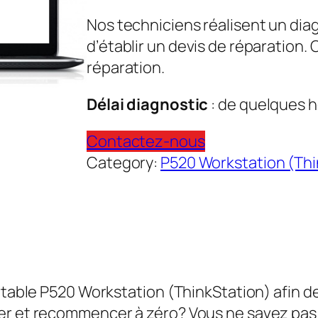
Nos techniciens réalisent un dia
d’établir un devis de réparation.
réparation.
Délai diagnostic
: de quelques h
Contactez-nous
Category:
P520 Workstation (Thi
rtable P520 Workstation (ThinkStation) afin de
cer et recommencer à zéro? Vous ne savez pa