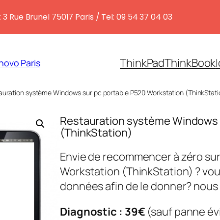
 3 Rue Brunel 75017 Paris / Tel: 09 54 37 04 03
ThinkPad
ThinkBook
novo Paris
auration système Windows sur pc portable P520 Workstation (ThinkStati
Restauration système Windows s
(ThinkStation)
Envie de recommencer à zéro sur
Workstation (ThinkStation) ? vou
données afin de le donner? nous
Diagnostic : 39€
(sauf panne év