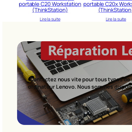
portable C20 Workstation
portable C20x Work
(ThinkStation)
(ThinkStation
Lire la suite
Lire la suite
Contactez nous vite pour tous types de 
ordinateur Lenovo. Nous sommes dispon