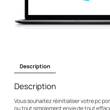
Description
Description
Vous souhaitez réinitialiser votre pc po
ou tout simplement envie de tout effa