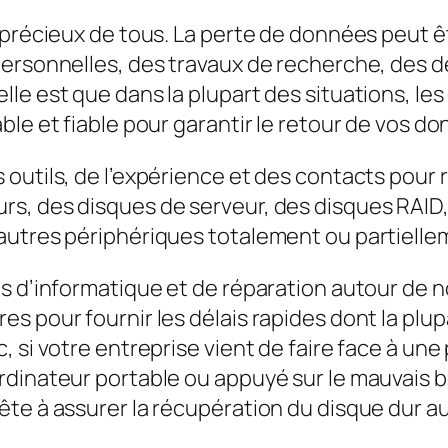
s précieux de tous. La perte de données peut 
ersonnelles, des travaux de recherche, des de
lle est que dans la plupart des situations, l
le et fiable pour garantir le retour de vos d
outils, de l’expérience et des contacts pour 
s, des disques de serveur, des disques RAID,
 autres périphériques totalement ou partiel
 d’informatique et de réparation autour de nou
s pour fournir les délais rapides dont la plup
 si votre entreprise vient de faire face à une
rdinateur portable ou appuyé sur le mauvais 
te à assurer la récupération du disque dur au