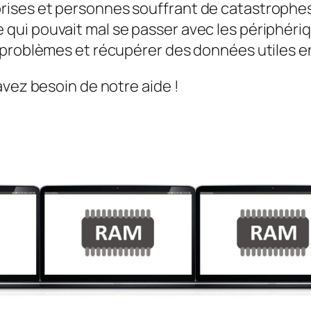
ises et personnes souffrant de catastrophes 
qui pouvait mal se passer avec les périphéri
s problèmes et récupérer des données utiles 
avez besoin de notre aide !