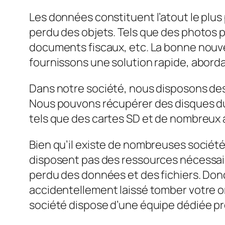
Les données constituent l’atout le plu
perdu des objets. Tels que des photos p
documents fiscaux, etc. La bonne nouve
fournissons une solution rapide, abordab
Dans notre société, nous disposons des 
Nous pouvons récupérer des disques dur
tels que des cartes SD et de nombreux
Bien qu’il existe de nombreuses sociétés
disposent pas des ressources nécessaire
perdu des données et des fichiers. Donc,
accidentellement laissé tomber votre o
société dispose d’une équipe dédiée prê