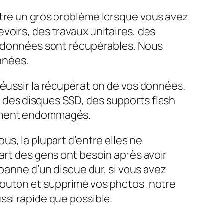
être un gros problème lorsque vous avez
voirs, des travaux unitaires, des
es données sont récupérables. Nous
onnées.
réussir la récupération de vos données.
 des disques SSD, des supports flash
lement endommagés.
s, la plupart d’entre elles ne
art des gens ont besoin après avoir
 panne d’un disque dur, si vous avez
bouton et supprimé vos photos, notre
ssi rapide que possible.