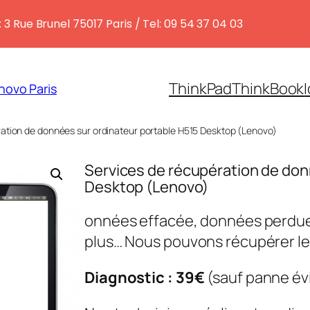
 3 Rue Brunel 75017 Paris / Tel: 09 54 37 04 03
ThinkPad
ThinkBook
novo Paris
ration de données sur ordinateur portable H515 Desktop (Lenovo)
Services de récupération de don
Desktop (Lenovo)
onnées effacée, données perdues
plus… Nous pouvons récupérer l
Diagnostic : 39€
(sauf panne év