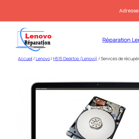
Adresse:
Aller
au
Réparation Le
contenu
Accueil
/
Lenovo
/
H515 Desktop (Lenovo)
/ Services de récupé