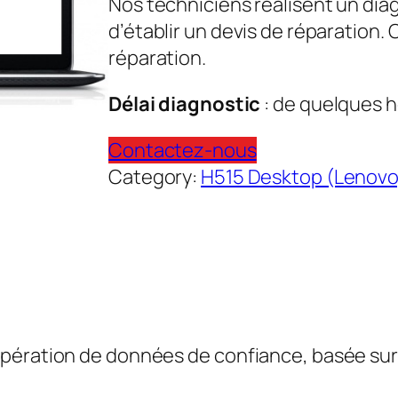
Nos techniciens réalisent un dia
d’établir un devis de réparation.
réparation.
Délai diagnostic
: de quelques h
Contactez-nous
Category:
H515 Desktop (Lenovo
pération de données de confiance, basée sur l