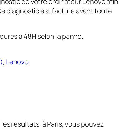
gnostic de votre ordinateur Lenovo afin
 Ce diagnostic est facturé avant toute
eures à 48H selon la panne.
)
, 
Lenovo
es résultats, à Paris, vous pouvez