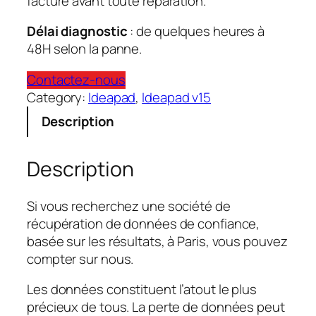
facturé avant toute réparation.
Délai diagnostic
: de quelques heures à
48H selon la panne.
Contactez-nous
Category:
Ideapad
, 
Ideapad v15
Description
Description
Si vous recherchez une société de
récupération de données de confiance,
basée sur les résultats, à Paris, vous pouvez
compter sur nous.
Les données constituent l’atout le plus
précieux de tous. La perte de données peut