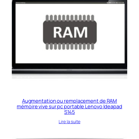
Augmentation ou remplacement de RAM
mémoire vive sur pc portable Lenovo Ideapad
S145
Lire la suite