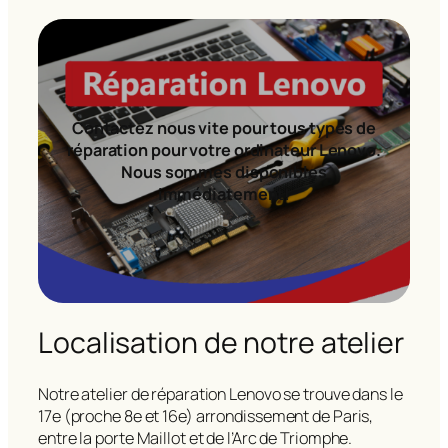
Contactez nous vite pour tous types de
réparation pour votre ordinateur Lenovo.
Nous sommes disponibles
immédiatement!
Localisation de notre atelier
Notre atelier de réparation Lenovo se trouve dans le
17e (proche 8e et 16e) arrondissement de Paris,
entre la porte Maillot et de l’Arc de Triomphe.