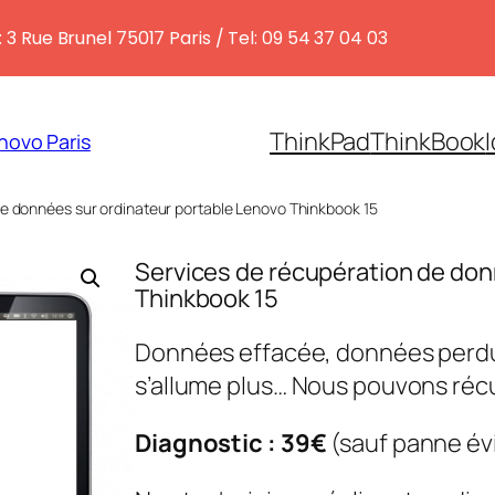
 3 Rue Brunel 75017 Paris / Tel: 09 54 37 04 03
ThinkPad
ThinkBook
novo Paris
de données sur ordinateur portable Lenovo Thinkbook 15
Services de récupération de don
Thinkbook 15
Données effacée, données perdue
s’allume plus… Nous pouvons réc
Diagnostic : 39€
(sauf panne év