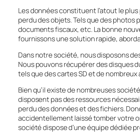
Les données constituent l’atout le plu
perdu des objets. Tels que des photos p
documents fiscaux, etc. La bonne nouve
fournissons une solution rapide, abordab
Dans notre société, nous disposons des 
Nous pouvons récupérer des disques dur
tels que des cartes SD et de nombreux
Bien qu’il existe de nombreuses sociétés
disposent pas des ressources nécessaire
perdu des données et des fichiers. Donc,
accidentellement laissé tomber votre o
société dispose d’une équipe dédiée prê