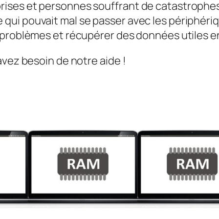
ises et personnes souffrant de catastrophes 
qui pouvait mal se passer avec les périphéri
s problèmes et récupérer des données utiles 
avez besoin de notre aide !