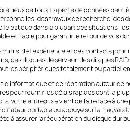
s précieux de tous. La perte de données peut 
ersonnelles, des travaux de recherche, des de
lle est que dans la plupart des situations, l
le et fiable pour garantir le retour de vos d
outils, de l’expérience et des contacts pour 
s, des disques de serveur, des disques RAID,
 autres périphériques totalement ou partiel
 d’informatique et de réparation autour de nou
s pour fournir les délais rapides dont la plup
 si votre entreprise vient de faire face à une
rdinateur portable ou appuyé sur le mauvais 
te à assurer la récupération du disque dur au