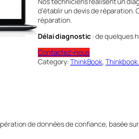
Nos techniciens réalisent un dia
d’établir un devis de réparation.
réparation.
Délai diagnostic
: de quelques h
Contactez-nous
Category:
ThinkBook
, 
Thinkbook 
pération de données de confiance, basée sur l