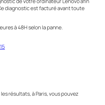
gnostic de votre ordinateur Lenovo afin
 Ce diagnostic est facturé avant toute
eures à 48H selon la panne.
15
es résultats, à Paris, vous pouvez