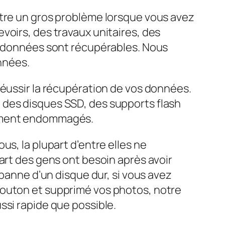
être un gros problème lorsque vous avez
voirs, des travaux unitaires, des
es données sont récupérables. Nous
onnées.
réussir la récupération de vos données.
 des disques SSD, des supports flash
lement endommagés.
s, la plupart d’entre elles ne
art des gens ont besoin après avoir
 panne d’un disque dur, si vous avez
bouton et supprimé vos photos, notre
ssi rapide que possible.