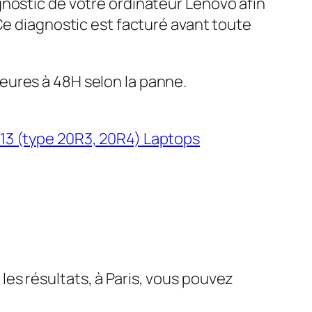
gnostic de votre ordinateur Lenovo afin
 Ce diagnostic est facturé avant toute
eures à 48H selon la panne.
13 (type 20R3, 20R4) Laptops
es résultats, à Paris, vous pouvez