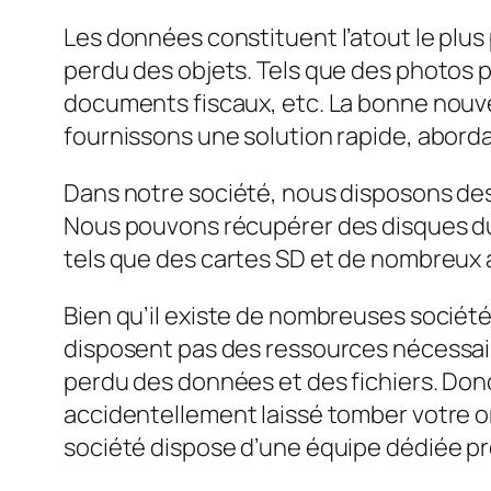
Les données constituent l’atout le plu
perdu des objets. Tels que des photos p
documents fiscaux, etc. La bonne nouve
fournissons une solution rapide, abordab
Dans notre société, nous disposons des 
Nous pouvons récupérer des disques dur
tels que des cartes SD et de nombreux
Bien qu’il existe de nombreuses sociétés
disposent pas des ressources nécessaire
perdu des données et des fichiers. Donc,
accidentellement laissé tomber votre o
société dispose d’une équipe dédiée prê