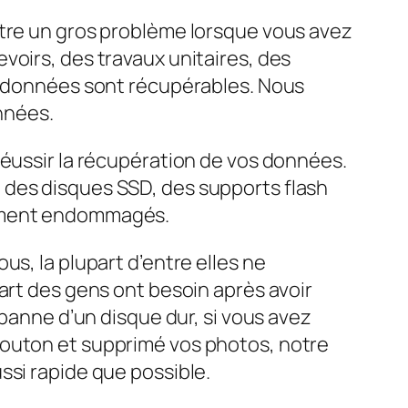
être un gros problème lorsque vous avez
voirs, des travaux unitaires, des
es données sont récupérables. Nous
onnées.
réussir la récupération de vos données.
 des disques SSD, des supports flash
lement endommagés.
s, la plupart d’entre elles ne
art des gens ont besoin après avoir
 panne d’un disque dur, si vous avez
bouton et supprimé vos photos, notre
ssi rapide que possible.