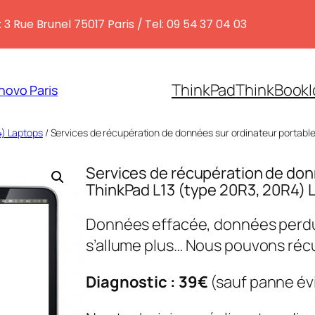
 3 Rue Brunel 75017 Paris / Tel: 09 54 37 04 03
ThinkPad
ThinkBook
novo Paris
4) Laptops
/ Services de récupération de données sur ordinateur portabl
Services de récupération de don
ThinkPad L13 (type 20R3, 20R4) 
Données effacée, données perdue
s’allume plus… Nous pouvons réc
Diagnostic : 39€
(sauf panne év