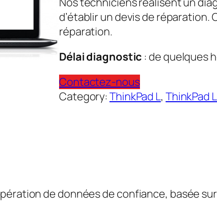
Nos techniciens réalisent un dia
d’établir un devis de réparation.
réparation.
Délai diagnostic
: de quelques h
Contactez-nous
Category:
ThinkPad L
, 
ThinkPad L
pération de données de confiance, basée sur l