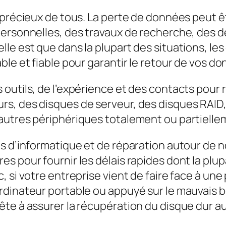
s précieux de tous. La perte de données peut 
ersonnelles, des travaux de recherche, des de
lle est que dans la plupart des situations, l
le et fiable pour garantir le retour de vos d
outils, de l’expérience et des contacts pour 
s, des disques de serveur, des disques RAID,
 autres périphériques totalement ou partiel
 d’informatique et de réparation autour de nou
s pour fournir les délais rapides dont la plup
 si votre entreprise vient de faire face à une
rdinateur portable ou appuyé sur le mauvais 
te à assurer la récupération du disque dur au