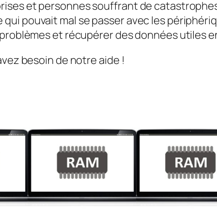
ises et personnes souffrant de catastrophes 
qui pouvait mal se passer avec les périphéri
s problèmes et récupérer des données utiles 
avez besoin de notre aide !