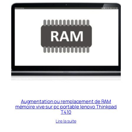
Augmentation ou remplacement de RAM
mémoire vive sur pc portable lenovo Thinkpad
T410
Lire la suite