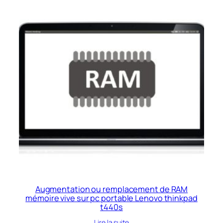
Augmentation ou remplacement de RAM
mémoire vive sur pc portable Lenovo thinkpad
t440s
Lire la suite