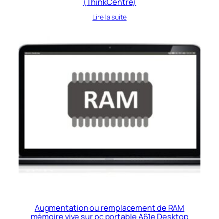
(ThinkCentre)
Lire la suite
Augmentation ou remplacement de RAM
mémoire vive sur pc portable A61e Desktop