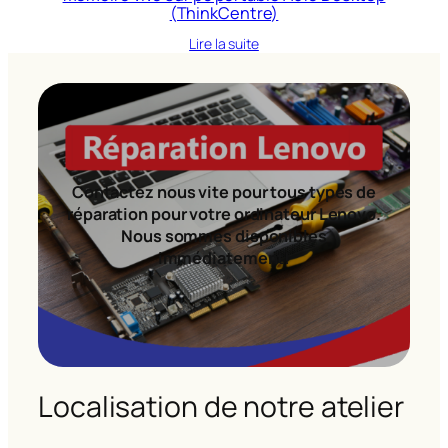
(ThinkCentre)
Lire la suite
Contactez nous vite pour tous types de
réparation pour votre ordinateur Lenovo.
Nous sommes disponibles
immédiatement!
Localisation de notre atelier