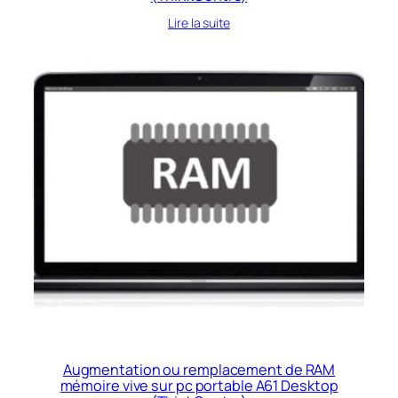
Lire la suite
Augmentation ou remplacement de RAM
mémoire vive sur pc portable A61 Desktop