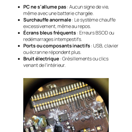
PC ne s’allume pas
: Aucun signe de vie,
même avec une batterie chargée.
Surchauffe anormale
: Le système chauffe
excessivement, même au repos.
Écrans bleus fréquents
: Erreurs BSOD ou
redémarrages intempestifs.
Ports ou composants inactifs
: USB, clavier
ou écran ne répondent plus.
Bruit électrique
: Grésillements ou clics
venant de l’intérieur.