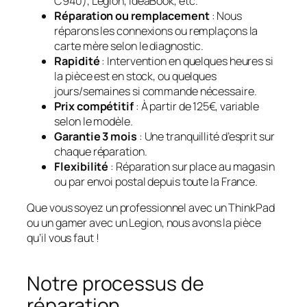
C940), Legion, IdeaBook, etc.
Réparation ou remplacement
: Nous
réparons les connexions ou remplaçons la
carte mère selon le diagnostic.
Rapidité
: Intervention en quelques heures si
la pièce est en stock, ou quelques
jours/semaines si commande nécessaire.
Prix compétitif
: À partir de 125€, variable
selon le modèle.
Garantie 3 mois
: Une tranquillité d’esprit sur
chaque réparation.
Flexibilité
: Réparation sur place au magasin
ou par envoi postal depuis toute la France.
Que vous soyez un professionnel avec un ThinkPad
ou un gamer avec un Legion, nous avons la pièce
qu’il vous faut !
Notre processus de
réparation