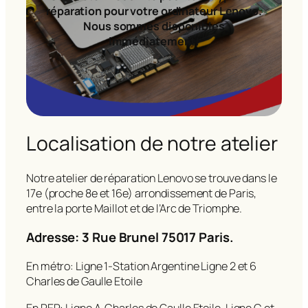
réparation pour votre ordinateur Lenovo.
Nous sommes disponibles
immédiatement!
Localisation de notre atelier
Notre atelier de réparation Lenovo se trouve dans le
17e (proche 8e et 16e) arrondissement de Paris,
entre la porte Maillot et de l’Arc de Triomphe.
Adresse: 3 Rue Brunel 75017 Paris.
En métro: Ligne 1-Station Argentine Ligne 2 et 6
Charles de Gaulle Etoile
En RER: Ligne A-Charles de Gaulle Etoile, Ligne C et