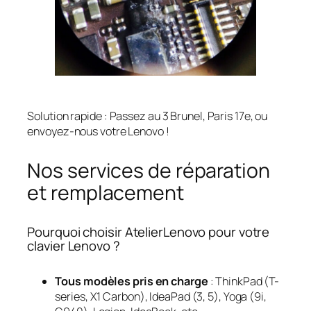
Solution rapide : Passez au 3 Brunel, Paris 17e, ou
envoyez-nous votre Lenovo !
Nos services de réparation
et remplacement
Pourquoi choisir AtelierLenovo pour votre
clavier Lenovo ?
Tous modèles pris en charge
: ThinkPad (T-
series, X1 Carbon), IdeaPad (3, 5), Yoga (9i,