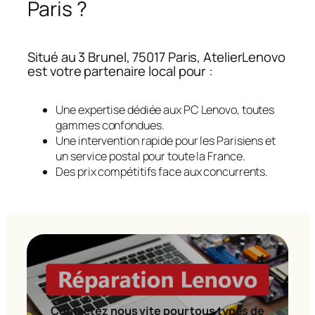
Paris ?
Situé au 3 Brunel, 75017 Paris, AtelierLenovo
est votre partenaire local pour :
Une expertise dédiée aux PC Lenovo, toutes
gammes confondues.
Une intervention rapide pour les Parisiens et
un service postal pour toute la France.
Des prix compétitifs face aux concurrents.
Contactez nous vite pour tous types de