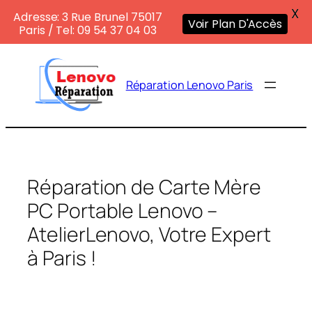
X
Adresse: 3 Rue Brunel 75017
Voir Plan D'Accès
Paris / Tel: 09 54 37 04 03
Aller
au
Réparation Lenovo Paris
contenu
Réparation de Carte Mère
PC Portable Lenovo –
AtelierLenovo, Votre Expert
à Paris !