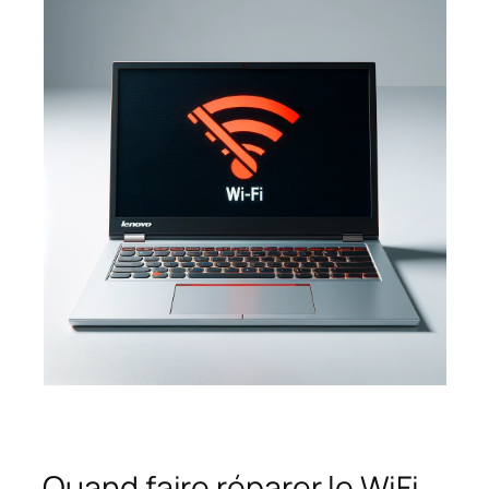
Quand faire réparer le WiFi