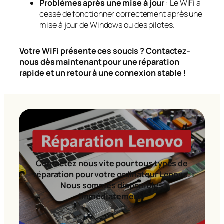
Problèmes après une mise à jour
: Le WiFi a
cessé de fonctionner correctement après une
mise à jour de Windows ou des pilotes.
Votre WiFi présente ces soucis ? Contactez-
nous dès maintenant pour une réparation
rapide et un retour à une connexion stable !
Contactez nous vite pour tous types de
réparation pour votre ordinateur Lenovo.
Nous sommes disponibles
immédiatement!