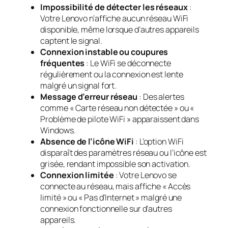
Impossibilité de détecter les réseaux
:
Votre Lenovo n’affiche aucun réseau WiFi
disponible, même lorsque d’autres appareils
captent le signal.
Connexion instable ou coupures
fréquentes
: Le WiFi se déconnecte
régulièrement ou la connexion est lente
malgré un signal fort.
Message d’erreur réseau
: Des alertes
comme « Carte réseau non détectée » ou «
Problème de pilote WiFi » apparaissent dans
Windows.
Absence de l’icône WiFi
: L’option WiFi
disparaît des paramètres réseau ou l’icône est
grisée, rendant impossible son activation.
Connexion limitée
: Votre Lenovo se
connecte au réseau, mais affiche « Accès
limité » ou « Pas d’Internet » malgré une
connexion fonctionnelle sur d’autres
appareils.