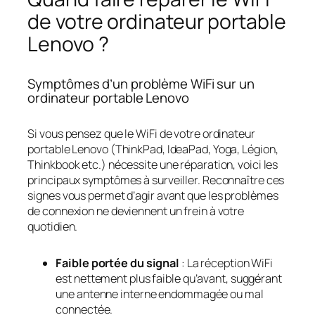
de votre ordinateur portable
Lenovo ?
Symptômes d’un problème WiFi sur un
ordinateur portable Lenovo
Si vous pensez que le WiFi de votre ordinateur
portable Lenovo (ThinkPad, IdeaPad, Yoga, Légion,
Thinkbook etc.) nécessite une réparation, voici les
principaux symptômes à surveiller. Reconnaître ces
signes vous permet d’agir avant que les problèmes
de connexion ne deviennent un frein à votre
quotidien.
Faible portée du signal
: La réception WiFi
est nettement plus faible qu’avant, suggérant
une antenne interne endommagée ou mal
connectée.