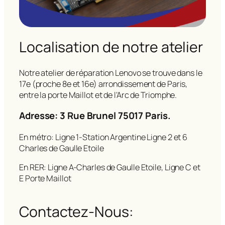
Localisation de notre atelier
Notre atelier de réparation Lenovo se trouve dans le
17e (proche 8e et 16e) arrondissement de Paris,
entre la porte Maillot et de l’Arc de Triomphe.
Adresse: 3 Rue Brunel 75017 Paris.
En métro: Ligne 1-Station Argentine Ligne 2 et 6
Charles de Gaulle Etoile
En RER: Ligne A-Charles de Gaulle Etoile, Ligne C et
E Porte Maillot
Contactez-Nous: