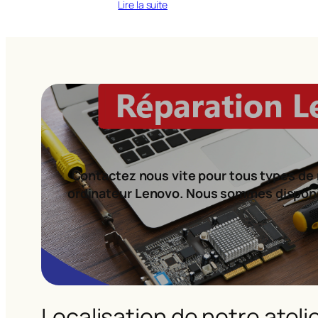
Lire la suite
Contactez nous vite pour tous types de 
ordinateur Lenovo. Nous sommes dispon
Localisation de notre ateli