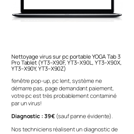
Nettoyage virus sur pc portable YOGA Tab 3
Pro Tablet (YT3–X90F, YT3–X90L, YT3–X90X,
YT3–X90Y, YT3–X90Z)
fenêtre pop-up, pc lent, système ne
démarre pas, page demandant paiement,
votre pc est très probablement contaminé
par un virus!
Diagnostic : 39€
(sauf panne évidente).
Nos techniciens réalisent un diagnostic de