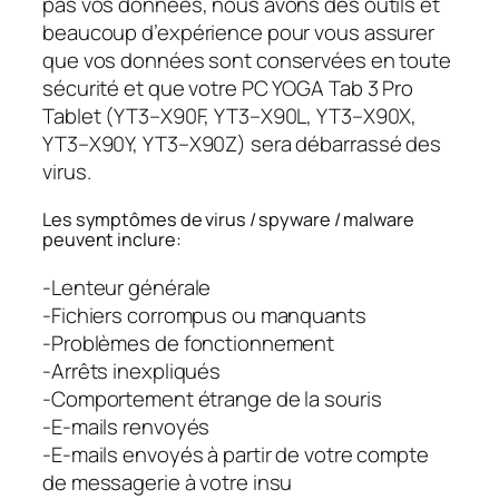
pas vos données, nous avons des outils et
beaucoup d’expérience pour vous assurer
que vos données sont conservées en toute
sécurité et que votre PC YOGA Tab 3 Pro
Tablet (YT3–X90F, YT3–X90L, YT3–X90X,
YT3–X90Y, YT3–X90Z) sera débarrassé des
virus.
Les symptômes de virus / spyware / malware
peuvent inclure:
-Lenteur générale
-Fichiers corrompus ou manquants
-Problèmes de fonctionnement
-Arrêts inexpliqués
-Comportement étrange de la souris
-E-mails renvoyés
-E-mails envoyés à partir de votre compte
de messagerie à votre insu