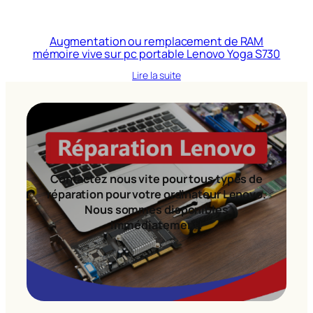
Augmentation ou remplacement de RAM
mémoire vive sur pc portable Lenovo Yoga S730
Lire la suite
Contactez nous vite pour tous types de
réparation pour votre ordinateur Lenovo.
Nous sommes disponibles
immédiatement!