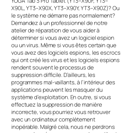
YOGA Tab 3 Pro Tablet (YT3–X90F, YT3–
X90L, YT3–X90X, YT3–X90Y, YT3–X90Z)? Ou
le système ne démarre pas normalement?
Demandez à un professionnel de notre
atelier de réparation de vous aider à
déterminer si vous avez un logiciel espion
ou un virus. Même si vous êtes certain que
vous avez des logiciels espions, les escrocs
qui ont créé les virus et les logiciels espions
rendent souvent le processus de
suppression difficile. D’ailleurs, les
programmes mal-vaillants, à l’intérieur des
applications peuvent les masquer du
système d’exploitation. En outre, si vous
effectuez la suppression de manière
incorrecte, vous pourriez vous retrouver
avec un ordinateur complètement
inopérable. Malgré cela, nous ne perdrons