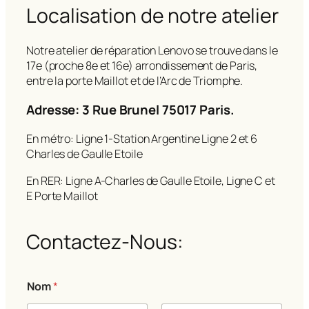
Localisation de notre atelier
Notre atelier de réparation Lenovo se trouve dans le
17e (proche 8e et 16e) arrondissement de Paris,
entre la porte Maillot et de l’Arc de Triomphe.
Adresse: 3 Rue Brunel 75017 Paris.
En métro: Ligne 1-Station Argentine Ligne 2 et 6
Charles de Gaulle Etoile
En RER: Ligne A-Charles de Gaulle Etoile, Ligne C et
E Porte Maillot
Contactez-Nous:
Nom
*