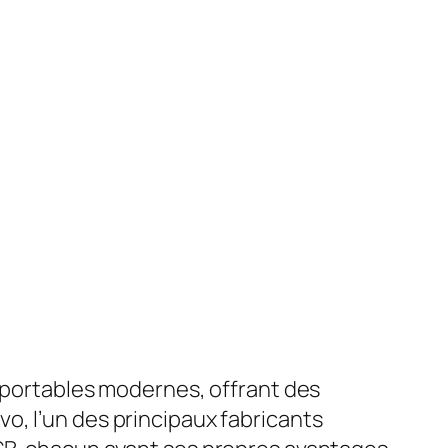
s portables modernes, offrant des
o, l’un des principaux fabricants