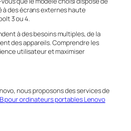
-vous que le modèle choisi dispose de
té à des écrans externes haute
lt 3 ou 4.
ndent à des besoins multiples, de la
ment des appareils. Comprendre les
ience utilisateur et maximiser
enovo, nous proposons des services de
SB pour ordinateurs portables Lenovo