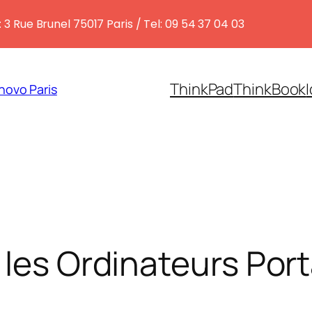
 3 Rue Brunel 75017 Paris / Tel: 09 54 37 04 03
ThinkPad
ThinkBook
novo Paris
 les Ordinateurs Por