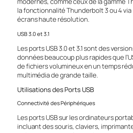
modernes, comme ceux de la gamme Thi
la fonctionnalité Thunderbolt 3 ou 4 vi
écrans haute résolution.
USB 3.0 et 3.1
Les ports USB 3.0 et 3.1 sont des versi
données beaucoup plus rapides que l’US
de fichiers volumineux en un temps rédui
multimédia de grande taille.
Utilisations des Ports USB
Connectivité des Périphériques
Les ports USB sur les ordinateurs por
incluant des souris, claviers, imprimant