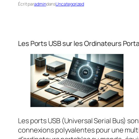
Écrit par
admin
dans
Uncategorized
Les Ports USB sur les Ordinateurs Port
Les ports USB (Universal Serial Bus) so
connexions polyvalentes pour une multi