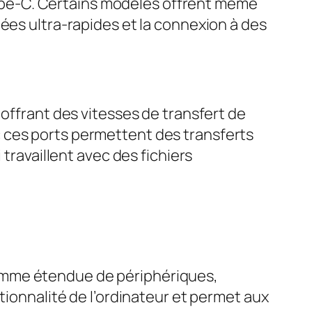
pe-C. Certains modèles offrent même
ées ultra-rapides et la connexion à des
 offrant des vitesses de transfert de
 ces ports permettent des transferts
 travaillent avec des fichiers
amme étendue de périphériques,
tionnalité de l’ordinateur et permet aux