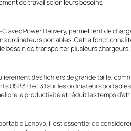
ement de travail selon leurs besoins.
C avec Power Delivery, permettent de charger 
 ordinateurs portables. Cette fonctionnalité 
le besoin de transporter plusieurs chargeurs.
ulièrement des fichiers de grande taille, comm
s USB 3.0 et 3.1 sur les ordinateurs portable
liore la productivité et réduit les temps d’at
ortable Lenovo, il est essentiel de considére