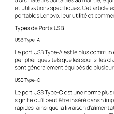
d’ordinateurs portables au monde, équi
et utilisations spécifiques. Cet article 
portables Lenovo, leur utilité et commen
Types de Ports USB
USB Type-A
Le port USB Type-A est le plus commun e
périphériques tels que les souris, les c
sont généralement équipés de plusieurs
USB Type-C
Le port USB Type-C est une norme plus ré
signifie qu’il peut être inséré dans n’i
rapides, ainsi que la livraison d’alime