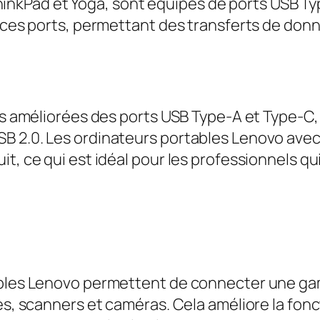
nkPad et Yoga, sont équipés de ports USB Ty
a ces ports, permettant des transferts de donn
ons améliorées des ports USB Type-A et Type-C,
B 2.0. Les ordinateurs portables Lenovo avec
t, ce qui est idéal pour les professionnels qui
tables Lenovo permettent de connecter une g
es, scanners et caméras. Cela améliore la fonc