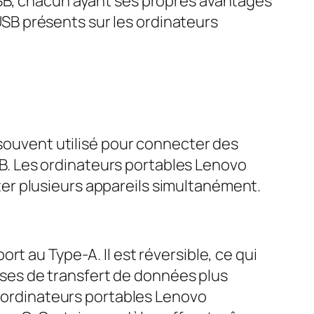
USB, chacun ayant ses propres avantages
 USB présents sur les ordinateurs
 souvent utilisé pour connecter des
USB. Les ordinateurs portables Lenovo
er plusieurs appareils simultanément.
t au Type-A. Il est réversible, ce qui
esses de transfert de données plus
x ordinateurs portables Lenovo