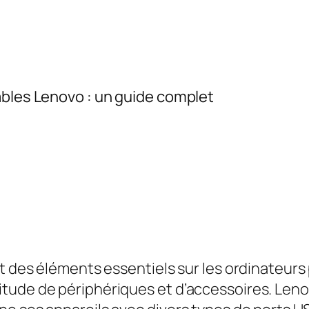
ables Lenovo : un guide complet
nt des éléments essentiels sur les ordinateur
tude de périphériques et d’accessoires. Lenov