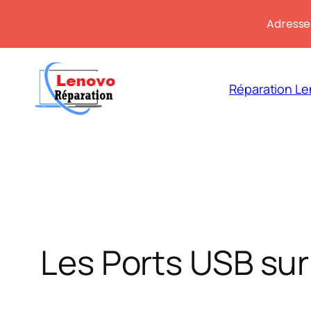
Adresse:
Aller
au
Réparation Le
contenu
Les Ports USB sur