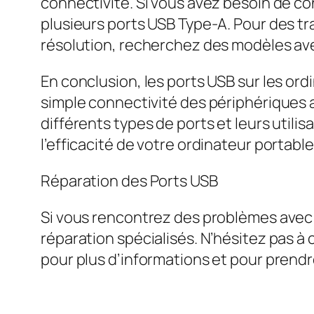
connectivité. Si vous avez besoin de c
plusieurs ports USB Type-A. Pour des t
résolution, recherchez des modèles av
En conclusion, les ports USB sur les or
simple connectivité des périphériques 
différents types de ports et leurs util
l’efficacité de votre ordinateur portabl
Réparation des Ports USB
Si vous rencontrez des problèmes avec 
réparation spécialisés. N’hésitez pas à
pour plus d’informations et pour prend