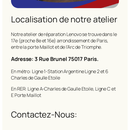
Localisation de notre atelier
Notre atelier de réparation Lenovo se trouve dans le
17e (proche 8e et 16e) arrondissement de Paris,
entre la porte Maillot et de l’Arc de Triomphe.
Adresse: 3 Rue Brunel 75017 Paris.
En métro: Ligne 1-Station Argentine Ligne 2 et 6
Charles de Gaulle Etoile
En RER: Ligne A-Charles de Gaulle Etoile, Ligne C et
E Porte Maillot
Contactez-Nous: