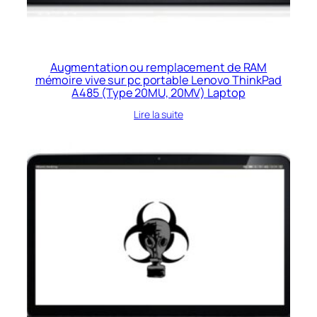
Augmentation ou remplacement de RAM
mémoire vive sur pc portable Lenovo ThinkPad
A485 (Type 20MU, 20MV) Laptop
Lire la suite