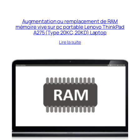
Augmentation ou remplacement de RAM
mémoire vive sur pc portable Lenovo ThinkPad
A275 (Type 20KC, 20KD) Laptop
Lire la suite