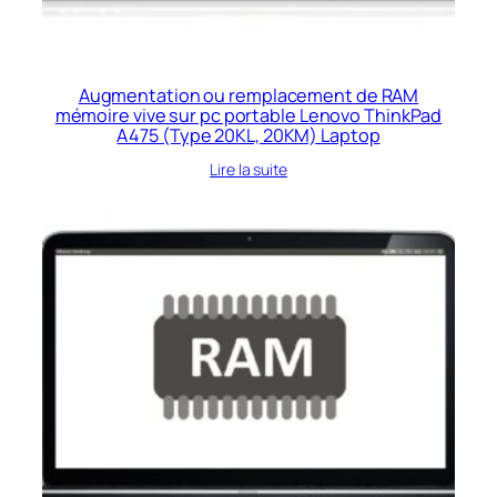
Augmentation ou remplacement de RAM
mémoire vive sur pc portable Lenovo ThinkPad
A475 (Type 20KL, 20KM) Laptop
Lire la suite