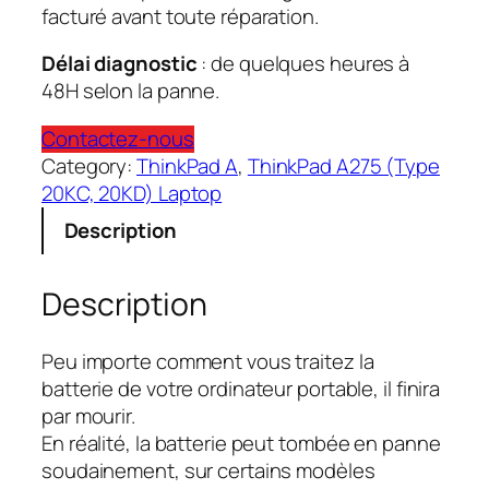
facturé avant toute réparation.
Délai diagnostic
: de quelques heures à
48H selon la panne.
Contactez-nous
Category:
ThinkPad A
, 
ThinkPad A275 (Type
20KC, 20KD) Laptop
Description
Description
Peu importe comment vous traitez la
batterie de votre ordinateur portable, il finira
par mourir.
En réalité, la batterie peut tombée en panne
soudainement, sur certains modèles