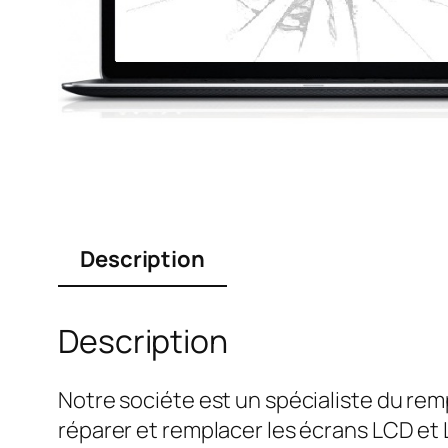
Description
Description
Notre sociéte est un spécialiste du r
réparer et remplacer les écrans LCD et 