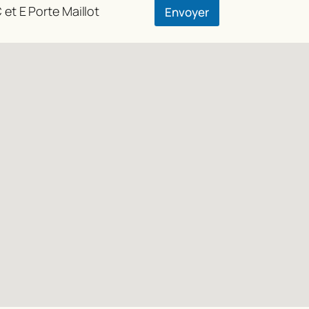
 et E Porte Maillot
Envoyer