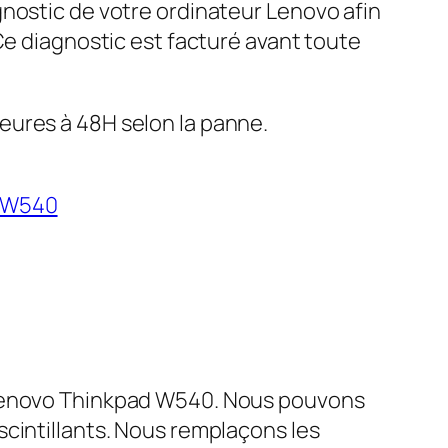
gnostic de votre ordinateur Lenovo afin
 Ce diagnostic est facturé avant toute
eures à 48H selon la panne.
 W540
e lenovo Thinkpad W540. Nous pouvons
scintillants. Nous remplaçons les