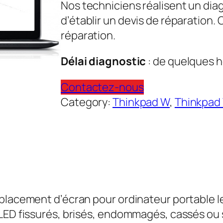
Nos techniciens réalisent un dia
d’établir un devis de réparation.
réparation.
Délai diagnostic
: de quelques h
Contactez-nous
Category:
Thinkpad W
, 
Thinkpad
emplacement d’écran pour ordinateur portabl
LED fissurés, brisés, endommagés, cassés ou 