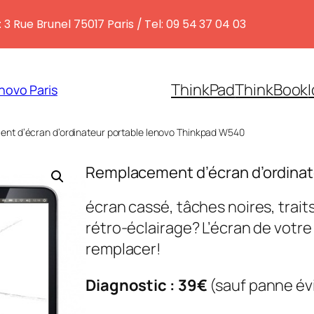
 3 Rue Brunel 75017 Paris / Tel: 09 54 37 04 03
ThinkPad
ThinkBook
novo Paris
nt d’écran d’ordinateur portable lenovo Thinkpad W540
Remplacement d’écran d’ordinat
écran cassé, tâches noires, traits
rétro-éclairage? L’écran de votr
remplacer!
Diagnostic : 39€
(sauf panne év