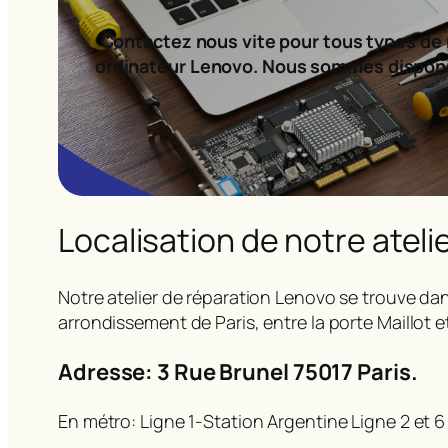
Contactez nous vite pour tous types de 
ordinateur Lenovo. Nous sommes dispon
Localisation de notre ateli
Notre atelier de réparation Lenovo se trouve dan
arrondissement de Paris, entre la porte Maillot e
Adresse: 3 Rue Brunel 75017 Paris.
En métro: Ligne 1-Station Argentine Ligne 2 et 6