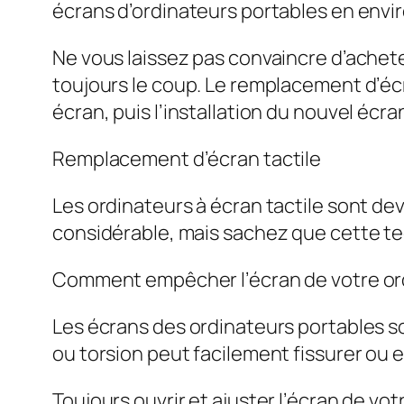
écrans d’ordinateurs portables en enviro
Ne vous laissez pas convaincre d’achete
toujours le coup. Le remplacement d’éc
écran, puis l’installation du nouvel écra
Remplacement d’écran tactile
Les ordinateurs à écran tactile sont d
considérable, mais sachez que cette tec
Comment empêcher l’écran de votre ord
Les écrans des ordinateurs portables son
ou torsion peut facilement fissurer ou
Toujours ouvrir et ajuster l’écran de vot