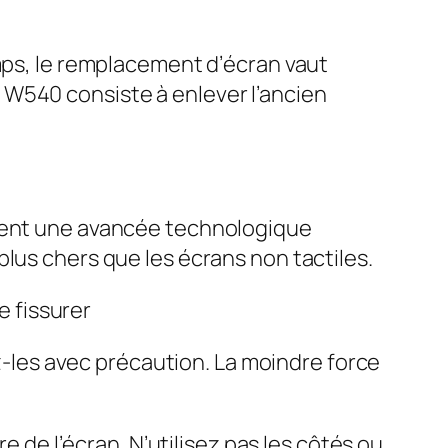
emps, le remplacement d’écran vaut
 W540 consiste à enlever l’ancien
ntent une avancée technologique
lus chers que les écrans non tactiles.
 fissurer
ez-les avec précaution. La moindre force
e de l’écran. N’utilisez pas les côtés ou