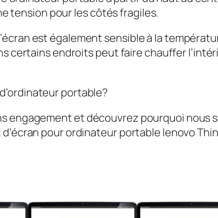
une tension pour les côtés fragiles.
cran est également sensible à la température. 
s certains endroits peut faire chauffer l’intér
’ordinateur portable?
ans engagement et découvrez pourquoi nous 
t d’écran pour ordinateur portable lenovo Th