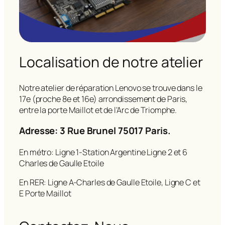
Localisation de notre atelier
Notre atelier de réparation Lenovo se trouve dans le
17e (proche 8e et 16e) arrondissement de Paris,
entre la porte Maillot et de l’Arc de Triomphe.
Adresse: 3 Rue Brunel 75017 Paris.
En métro: Ligne 1-Station Argentine Ligne 2 et 6
Charles de Gaulle Etoile
En RER: Ligne A-Charles de Gaulle Etoile, Ligne C et
E Porte Maillot