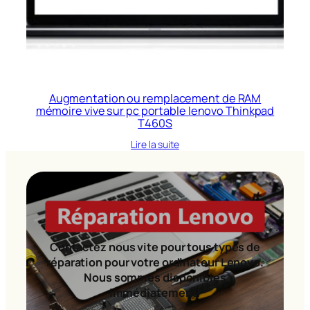
Augmentation ou remplacement de RAM
mémoire vive sur pc portable lenovo Thinkpad
T460S
Lire la suite
Contactez nous vite pour tous types de
réparation pour votre ordinateur Lenovo.
Nous sommes disponibles
immédiatement!