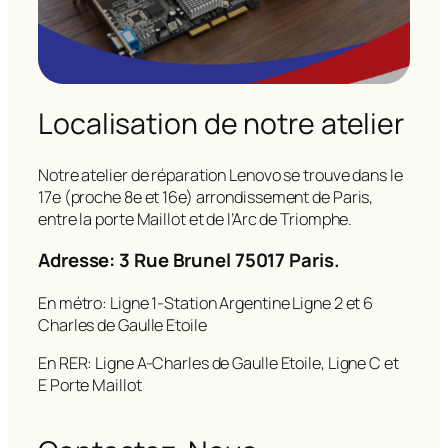
Localisation de notre atelier
Notre atelier de réparation Lenovo se trouve dans le
17e (proche 8e et 16e) arrondissement de Paris,
entre la porte Maillot et de l’Arc de Triomphe.
Adresse: 3 Rue Brunel 75017 Paris.
En métro: Ligne 1-Station Argentine Ligne 2 et 6
Charles de Gaulle Etoile
En RER: Ligne A-Charles de Gaulle Etoile, Ligne C et
E Porte Maillot