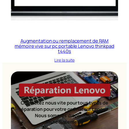
Augmentation ou remplacement de RAM
mémoire vive sur pc portable Lenovo thinkpad
t440s
Lire la suite
Contactez nous vite pour tous types de
réparation pour votre ordinateur Lenovo.
Nous sommes disponibles
immédiatement!